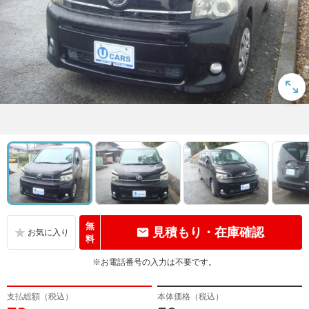
無
見積もり・在庫確認
料
※お電話番号の入力は不要です。
支払総額（税込）
本体価格（税込）