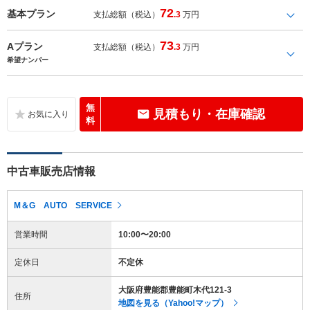
72
基本プラン
支払総額（税込）
.3
万円
73
Aプラン
支払総額（税込）
.3
万円
希望ナンバー
無
見積もり・在庫確認
料
中古車販売店情報
M＆G AUTO SERVICE
営業時間
10:00〜20:00
定休日
不定休
大阪府豊能郡豊能町木代121-3
住所
地図を見る（Yahoo!マップ）