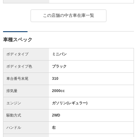
この店舗の中古車在庫一覧
車種スペック
ボディタイプ
ミニバン
ボディタイプ色
ブラック
車台番号末尾
310
排気量
2000cc
エンジン
ガソリン(レギュラー)
駆動方式
2WD
ハンドル
右