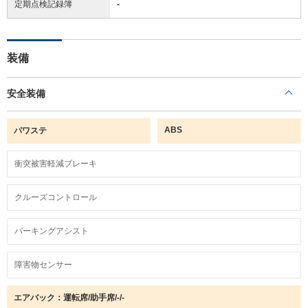
定期点検記録簿
-
装備
安全装備
ABS
パワステ
衝突被害軽減ブレーキ
クルーズコントロール
パーキングアシスト
障害物センサー
エアバック：運転席/助手席/-/-