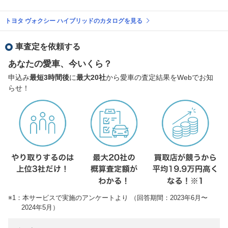
トヨタ ヴォクシー ハイブリッドのカタログを見る
車査定を依頼する
あなたの愛車、今いくら？
申込み
最短3時間後
に
最大20社
から愛車の査定結果をWebでお知
らせ！
※1：本サービスで実施のアンケートより （回答期間：2023年6月〜
2024年5月）