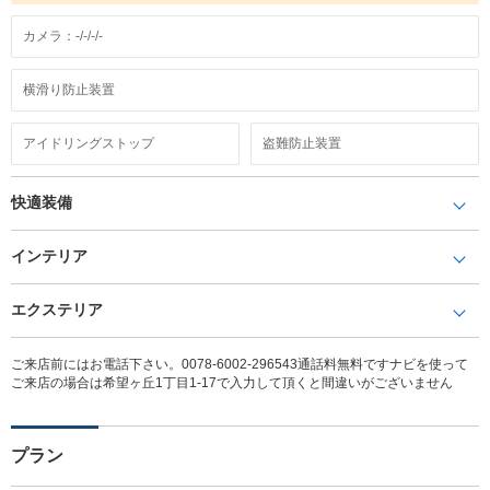
カメラ：-/-/-/-
横滑り防止装置
アイドリングストップ
盗難防止装置
快適装備
インテリア
エクステリア
ご来店前にはお電話下さい。0078-6002-296543通話料無料ですナビを使って
ご来店の場合は希望ヶ丘1丁目1-17で入力して頂くと間違いがございません
プラン