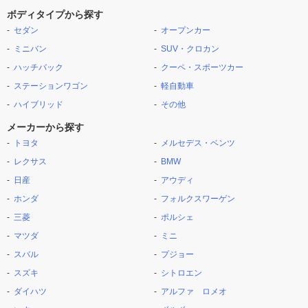
ボディタイプから探す
セダン
オープンカー
ミニバン
SUV・クロカン
ハッチバック
クーペ・スポーツカー
ステーションワゴン
軽自動車
ハイブリッド
その他
メーカーから探す
トヨタ
メルセデス・ベンツ
レクサス
BMW
日産
アウディ
ホンダ
フォルクスワーゲン
三菱
ポルシェ
マツダ
ミニ
スバル
プジョー
スズキ
シトロエン
ダイハツ
アルファ ロメオ