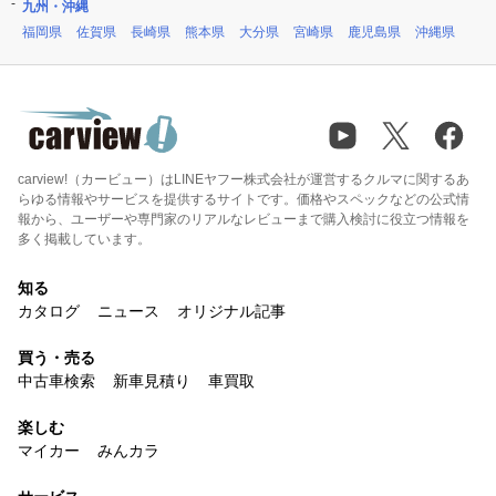
九州・沖縄
福岡県
佐賀県
長崎県
熊本県
大分県
宮崎県
鹿児島県
沖縄県
carview!（カービュー）はLINEヤフー株式会社が運営するクルマに関するあ
らゆる情報やサービスを提供するサイトです。価格やスペックなどの公式情
報から、ユーザーや専門家のリアルなレビューまで購入検討に役立つ情報を
多く掲載しています。
知る
カタログ
ニュース
オリジナル記事
買う・売る
中古車検索
新車見積り
車買取
楽しむ
マイカー
みんカラ