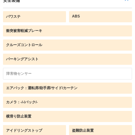
安全装備
ABS
パワステ
衝突被害軽減ブレーキ
クルーズコントロール
パーキングアシスト
障害物センサー
エアバック：運転席/助手席/サイド/カーテン
カメラ：-/-/バック/-
横滑り防止装置
アイドリングストップ
盗難防止装置