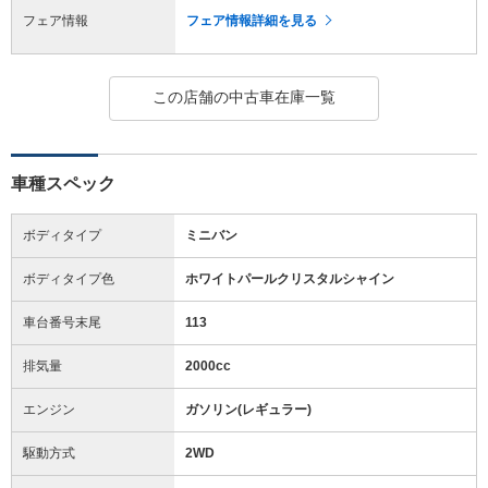
フェア情報
フェア情報詳細を見る
この店舗の中古車在庫一覧
車種スペック
ボディタイプ
ミニバン
ボディタイプ色
ホワイトパールクリスタルシャイン
車台番号末尾
113
排気量
2000cc
エンジン
ガソリン(レギュラー)
駆動方式
2WD