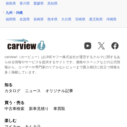
徳島県
香川県
愛媛県
高知県
九州・沖縄
福岡県
佐賀県
長崎県
熊本県
大分県
宮崎県
鹿児島県
沖縄県
carview!（カービュー）はLINEヤフー株式会社が運営するクルマに関するあ
らゆる情報やサービスを提供するサイトです。価格やスペックなどの公式情
報から、ユーザーや専門家のリアルなレビューまで購入検討に役立つ情報を
多く掲載しています。
知る
カタログ
ニュース
オリジナル記事
買う・売る
中古車検索
新車見積り
車買取
楽しむ
マイカー
みんカラ