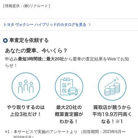
[ 情報提供：(株)リクルート ]
トヨタ ヴォクシー ハイブリッドのカタログを見る
車査定を依頼する
あなたの愛車、今いくら？
申込み
最短3時間後
に
最大20社
から愛車の査定結果をWebでお知
らせ！
※1：本サービスで実施のアンケートより （回答期間：2023年6月〜
2024年5月）