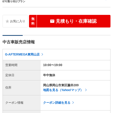
ETC取り付けプラン
無
見積もり・在庫確認
料
中古車販売店情報
G-AFTERMEGA東岡山店
営業時間
10:00〜19:00
定休日
年中無休
岡山県岡山市東区藤井289
住所
地図を見る（Yahoo!マップ）
クーポン情報
クーポン詳細を見る