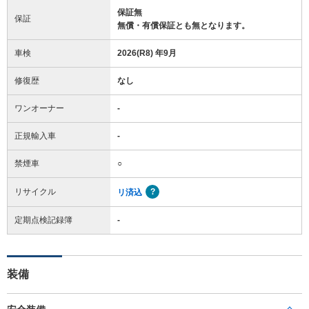
保証無
保証
無償・有償保証とも無となります。
車検
2026(R8) 年9月
修復歴
なし
ワンオーナー
-
正規輸入車
-
禁煙車
○
リサイクル
リ済込
定期点検記録簿
-
装備