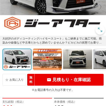
大好評のボディコーティングハイモースコート」もご納車までに施工可能。雨
染みや線傷など中古車だからと諦めていませんか？ピカピカの状態でお乗り出
しいただけます。
無
見積もり・在庫確認
料
※お電話番号の入力は不要です。
支払総額（税込）
本体価格（税込）