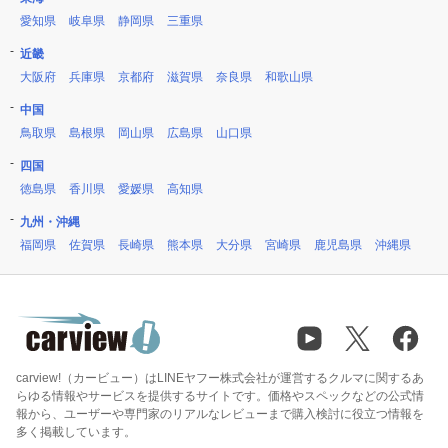
愛知県
岐阜県
静岡県
三重県
近畿
大阪府
兵庫県
京都府
滋賀県
奈良県
和歌山県
中国
鳥取県
島根県
岡山県
広島県
山口県
四国
徳島県
香川県
愛媛県
高知県
九州・沖縄
福岡県
佐賀県
長崎県
熊本県
大分県
宮崎県
鹿児島県
沖縄県
carview!（カービュー）はLINEヤフー株式会社が運営するクルマに関するあ
らゆる情報やサービスを提供するサイトです。価格やスペックなどの公式情
報から、ユーザーや専門家のリアルなレビューまで購入検討に役立つ情報を
多く掲載しています。