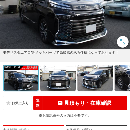
モデリスタエアロ/各メッキパーツで高級感のある仕様になっております！
無
見積もり・在庫確認
料
※お電話番号の入力は不要です。
支払総額（税込）
本体価格（税込）