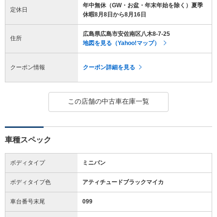
年中無休（GW・お盆・年末年始を除く）夏季
定休日
休暇8月8日から8月16日
広島県広島市安佐南区八木8-7-25
住所
地図を見る（Yahoo!マップ）
クーポン情報
クーポン詳細を見る
この店舗の中古車在庫一覧
車種スペック
ボディタイプ
ミニバン
ボディタイプ色
アティチュードブラックマイカ
車台番号末尾
099