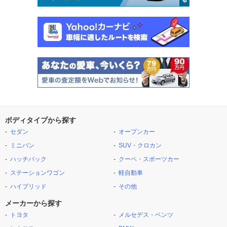
ボディタイプから探す
セダン
オープンカー
ミニバン
SUV・クロカン
ハッチバック
クーペ・スポーツカー
ステーションワゴン
軽自動車
ハイブリッド
その他
メーカーから探す
トヨタ
メルセデス・ベンツ