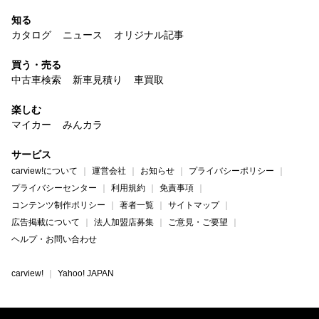
知る
カタログ
ニュース
オリジナル記事
買う・売る
中古車検索
新車見積り
車買取
楽しむ
マイカー
みんカラ
サービス
carview!について
運営会社
お知らせ
プライバシーポリシー
プライバシーセンター
利用規約
免責事項
コンテンツ制作ポリシー
著者一覧
サイトマップ
広告掲載について
法人加盟店募集
ご意見・ご要望
ヘルプ・お問い合わせ
carview!
Yahoo! JAPAN