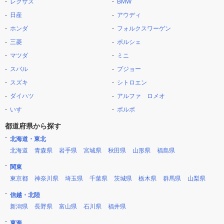
レクサス
BMW
日産
アウディ
ホンダ
フォルクスワーゲン
三菱
ポルシェ
マツダ
ミニ
スバル
プジョー
スズキ
シトロエン
ダイハツ
アルファ ロメオ
いすゞ
ボルボ
都道府県から探す
北海道・東北
北海道
青森県
岩手県
宮城県
秋田県
山形県
福島県
関東
東京都
神奈川県
埼玉県
千葉県
茨城県
栃木県
群馬県
山梨県
信越・北陸
新潟県
長野県
富山県
石川県
福井県
東海