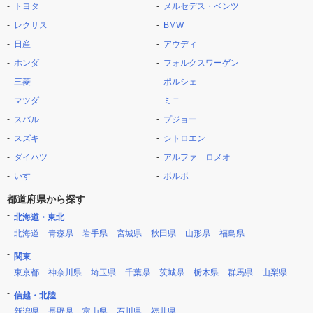
トヨタ
メルセデス・ベンツ
レクサス
BMW
日産
アウディ
ホンダ
フォルクスワーゲン
三菱
ポルシェ
マツダ
ミニ
スバル
プジョー
スズキ
シトロエン
ダイハツ
アルファ ロメオ
いすゞ
ボルボ
都道府県から探す
北海道・東北
北海道
青森県
岩手県
宮城県
秋田県
山形県
福島県
関東
東京都
神奈川県
埼玉県
千葉県
茨城県
栃木県
群馬県
山梨県
信越・北陸
新潟県
長野県
富山県
石川県
福井県