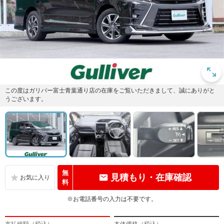
この度はガリバー富士青葉通り店の在庫をご覧いただきまして、誠にありがと
うございます。
無
見積もり・在庫確認
料
※お電話番号の入力は不要です。
支払総額（税込）
本体価格（税込）