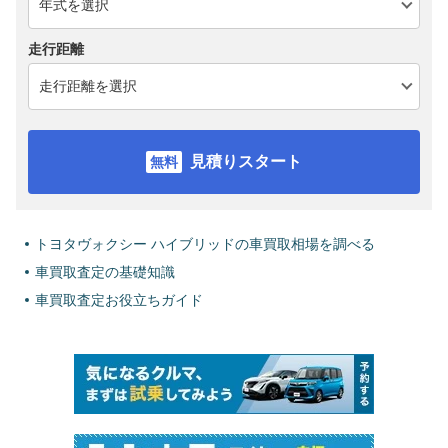
走行距離
見積りスタート
トヨタヴォクシー ハイブリッドの車買取相場を調べる
車買取査定の基礎知識
車買取査定お役立ちガイド