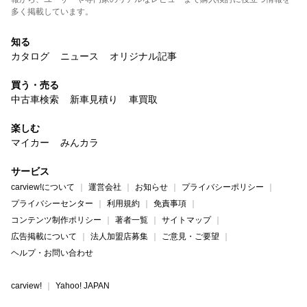
多く掲載しています。
知る
カタログ
ニュース
オリジナル記事
買う・売る
中古車検索
新車見積り
車買取
楽しむ
マイカー
みんカラ
サービス
carview!について
運営会社
お知らせ
プライバシーポリシー
プライバシーセンター
利用規約
免責事項
コンテンツ制作ポリシー
著者一覧
サイトマップ
広告掲載について
法人加盟店募集
ご意見・ご要望
ヘルプ・お問い合わせ
carview!
Yahoo! JAPAN