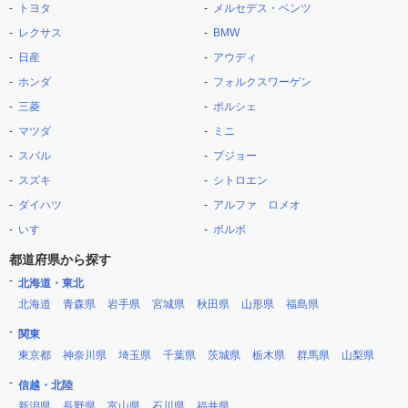
トヨタ
メルセデス・ベンツ
レクサス
BMW
日産
アウディ
ホンダ
フォルクスワーゲン
三菱
ポルシェ
マツダ
ミニ
スバル
プジョー
スズキ
シトロエン
ダイハツ
アルファ ロメオ
いすゞ
ボルボ
都道府県から探す
北海道・東北
北海道
青森県
岩手県
宮城県
秋田県
山形県
福島県
関東
東京都
神奈川県
埼玉県
千葉県
茨城県
栃木県
群馬県
山梨県
信越・北陸
新潟県
長野県
富山県
石川県
福井県