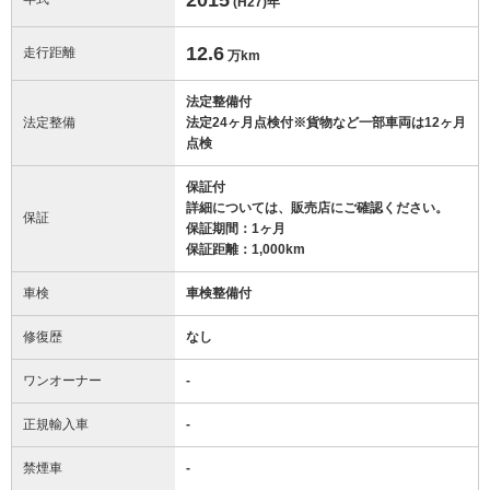
(H27)
年
12.6
走行距離
万km
法定整備付
法定整備
法定24ヶ月点検付※貨物など一部車両は12ヶ月
点検
保証付
詳細については、販売店にご確認ください。
保証
保証期間：1ヶ月
保証距離：1,000km
車検
車検整備付
修復歴
なし
ワンオーナー
-
正規輸入車
-
禁煙車
-