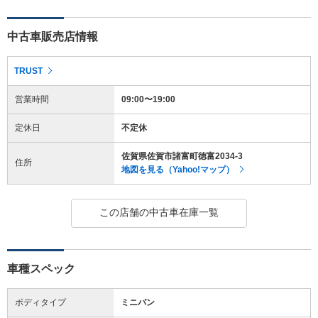
中古車販売店情報
TRUST
営業時間
09:00〜19:00
定休日
不定休
佐賀県佐賀市諸富町徳富2034-3
住所
地図を見る（Yahoo!マップ）
この店舗の中古車在庫一覧
車種スペック
ボディタイプ
ミニバン