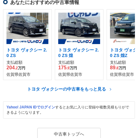
あなたにおすすめの中古車情報
トヨタ ヴォクシー 2.
トヨタ ヴォクシー 2.
トヨタ ヴォクシ
0 ZS
0 ZS 煌
0 ZS 煌Z
支払総額
支払総額
支払総額
204
175
89
.2
万円
.9
万円
.8
万円
佐賀県佐賀市
佐賀県佐賀市
佐賀県佐賀市
トヨタ ヴォクシーの中古車をもっと見る
Yahoo! JAPAN IDでログイン
するとお気に入りに登録や複数見積もりがで
きるようになります。
中古車トップへ