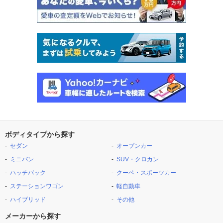
ボディタイプから探す
セダン
オープンカー
ミニバン
SUV・クロカン
ハッチバック
クーペ・スポーツカー
ステーションワゴン
軽自動車
ハイブリッド
その他
メーカーから探す