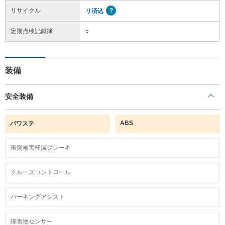
リサイクル
リ済込
定期点検記録簿
○
装備
安全装備
ABS
パワステ
衝突被害軽減ブレーキ
クルーズコントロール
パーキングアシスト
障害物センサー