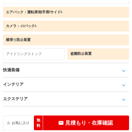
エアバック：運転席/助手席/サイド/-
カメラ：-/-/バック/-
横滑り防止装置
盗難防止装置
アイドリングストップ
快適装備
インテリア
エクステリア
無
見積もり・在庫確認
料