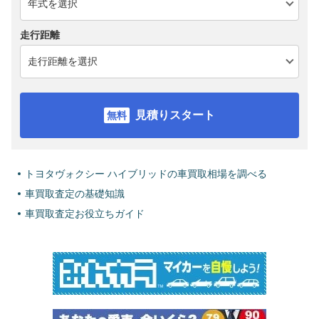
走行距離
見積りスタート
トヨタヴォクシー ハイブリッドの車買取相場を調べる
車買取査定の基礎知識
車買取査定お役立ちガイド