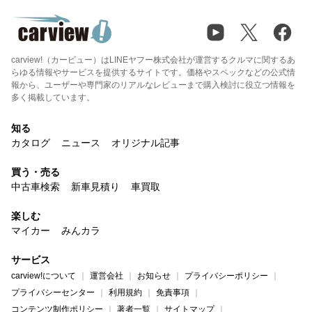
carview!（カービュー）はLINEヤフー株式会社が運営するクルマに関するあ
らゆる情報やサービスを提供するサイトです。価格やスペックなどの公式情
報から、ユーザーや専門家のリアルなレビューまで購入検討に役立つ情報を
多く掲載しています。
知る
カタログ
ニュース
オリジナル記事
買う・売る
中古車検索
新車見積り
車買取
楽しむ
マイカー
みんカラ
サービス
carview!について
運営会社
お知らせ
プライバシーポリシー
プライバシーセンター
利用規約
免責事項
コンテンツ制作ポリシー
著者一覧
サイトマップ