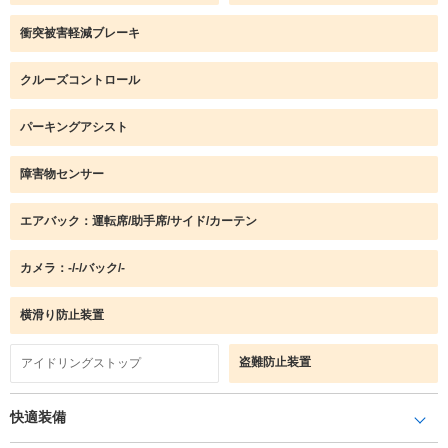
衝突被害軽減ブレーキ
クルーズコントロール
パーキングアシスト
障害物センサー
エアバック：運転席/助手席/サイド/カーテン
カメラ：-/-/バック/-
横滑り防止装置
盗難防止装置
アイドリングストップ
快適装備