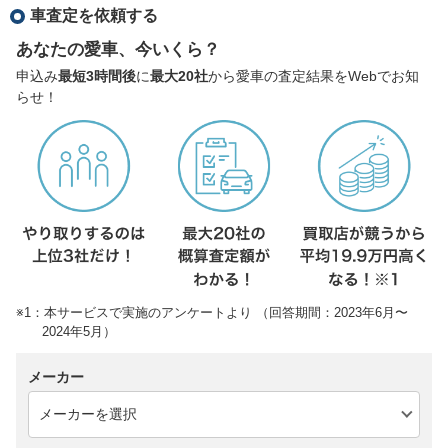
車査定を依頼する
あなたの愛車、今いくら？
申込み
最短3時間後
に
最大20社
から愛車の査定結果をWebでお知
らせ！
※1：本サービスで実施のアンケートより （回答期間：2023年6月〜
2024年5月）
メーカー