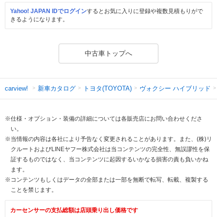
Yahoo! JAPAN IDでログイン
するとお気に入りに登録や複数見積もりがで
きるようになります。
中古車トップへ
新車カタログ
トヨタ(TOYOTA)
ヴォクシー ハイブリッド
carview!
※仕様・オプション・装備の詳細については各販売店にお問い合わせくださ
い。
※当情報の内容は各社により予告なく変更されることがあります。また、(株)リ
クルートおよびLINEヤフー株式会社は当コンテンツの完全性、無誤謬性を保
証するものではなく、当コンテンツに起因するいかなる損害の責も負いかね
ます。
※コンテンツもしくはデータの全部または一部を無断で転写、転載、複製する
ことを禁じます。
カーセンサーの支払総額は店頭乗り出し価格です