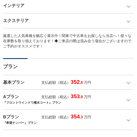
インテリア
エクステリア
厳選した人気車種を幅広く展示中！関東で中古車をお探しなら当店へ！様々な
在庫数を取り揃えております！◆ご来店の際は混み合う場合がございますので
ご予約がオススメです！
プラン
352
基本プラン
支払総額（税込）
.8
万円
353
Aプラン
支払総額（税込）
.9
万円
『フロントウインドウ撥水コート』プラン
354
Bプラン
支払総額（税込）
.3
万円
『希望ナンバー』プラン