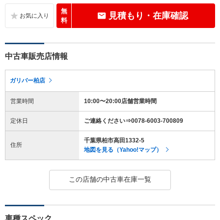
無
見積もり・在庫確認
料
中古車販売店情報
ガリバー柏店
営業時間
10:00〜20:00店舗営業時間
定休日
ご連絡ください⇒0078-6003-700809
千葉県柏市高田1332-5
住所
地図を見る（Yahoo!マップ）
この店舗の中古車在庫一覧
車種スペック