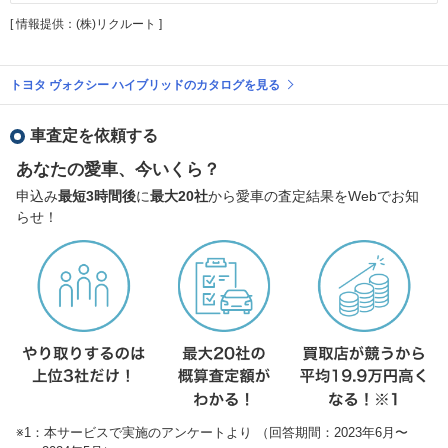
[ 情報提供：(株)リクルート ]
トヨタ ヴォクシー ハイブリッドのカタログを見る
車査定を依頼する
あなたの愛車、今いくら？
申込み
最短3時間後
に
最大20社
から愛車の査定結果をWebでお知
らせ！
※1：本サービスで実施のアンケートより （回答期間：2023年6月〜