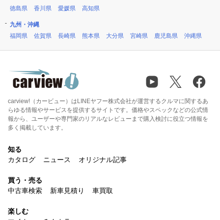
徳島県
香川県
愛媛県
高知県
九州・沖縄
福岡県
佐賀県
長崎県
熊本県
大分県
宮崎県
鹿児島県
沖縄県
carview!（カービュー）はLINEヤフー株式会社が運営するクルマに関するあ
らゆる情報やサービスを提供するサイトです。価格やスペックなどの公式情
報から、ユーザーや専門家のリアルなレビューまで購入検討に役立つ情報を
多く掲載しています。
知る
カタログ
ニュース
オリジナル記事
買う・売る
中古車検索
新車見積り
車買取
楽しむ