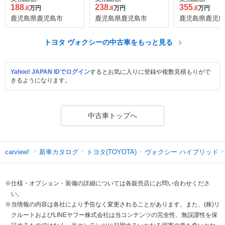
188
238
355
.8
万円
.8
万円
.8
万円
鹿児島県鹿児島市
鹿児島県鹿児島市
鹿児島県鹿児島
トヨタ ヴォクシーの中古車をもっと見る
Yahoo! JAPAN IDでログイン
するとお気に入りに登録や複数見積もりがで
きるようになります。
中古車トップへ
新車カタログ
トヨタ(TOYOTA)
ヴォクシー ハイブリッド
carview!
※仕様・オプション・装備の詳細については各販売店にお問い合わせくださ
い。
※当情報の内容は各社により予告なく変更されることがあります。また、(株)リ
クルートおよびLINEヤフー株式会社は当コンテンツの完全性、無誤謬性を保