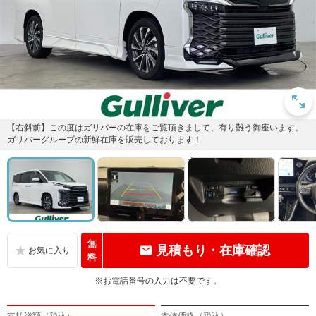
【右斜前】この度はガリバーの在庫をご覧頂きまして、有り難う御座います。
ガリバーグループの新鮮在庫を販売しております！
無
見積もり・在庫確認
料
※お電話番号の入力は不要です。
支払総額（税込）
本体価格（税込）