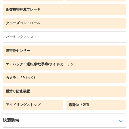
衝突被害軽減ブレーキ
クルーズコントロール
パーキングアシスト
障害物センサー
エアバック：運転席/助手席/サイド/カーテン
カメラ：-/-/バック/-
横滑り防止装置
アイドリングストップ
盗難防止装置
快適装備