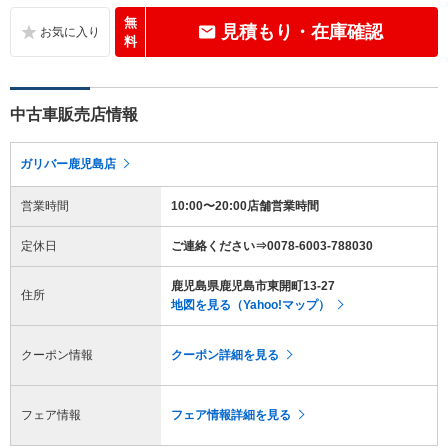
無
見積もり・在庫確認
料
中古車販売店情報
ガリバー鹿児島店
営業時間
10:00〜20:00店舗営業時間
定休日
ご連絡ください⇒0078-6003-788030
鹿児島県鹿児島市東開町13-27
住所
地図を見る（Yahoo!マップ）
クーポン情報
クーポン詳細を見る
フェア情報
フェア情報詳細を見る