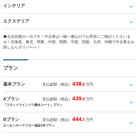
インテリア
エクステリア
◆当店自慢の一台です！中古車は一物一価なのでお早目にご検討くださいま
せ！北海道、東北、関東、中部、関西、中国、四国、九州、沖縄で中古車をお
探しならガリバーへ！
プラン
438
基本プラン
支払総額（税込）
.8
万円
439
Aプラン
支払総額（税込）
.9
万円
『フロントウインドウ撥水コート』プラン
444
Bプラン
支払総額（税込）
.3
万円
カーセンサーアフター保証3年プラン