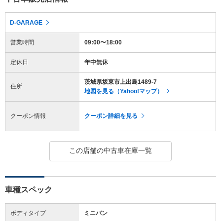
D-GARAGE
営業時間
09:00〜18:00
定休日
年中無休
茨城県坂東市上出島1489-7
住所
地図を見る（Yahoo!マップ）
クーポン情報
クーポン詳細を見る
この店舗の中古車在庫一覧
車種スペック
ボディタイプ
ミニバン