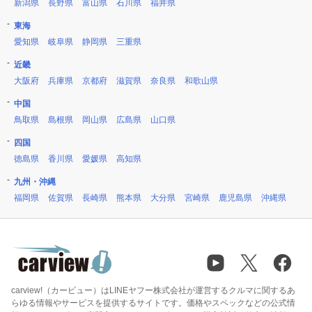
新潟県
長野県
富山県
石川県
福井県
東海
愛知県
岐阜県
静岡県
三重県
近畿
大阪府
兵庫県
京都府
滋賀県
奈良県
和歌山県
中国
鳥取県
島根県
岡山県
広島県
山口県
四国
徳島県
香川県
愛媛県
高知県
九州・沖縄
福岡県
佐賀県
長崎県
熊本県
大分県
宮崎県
鹿児島県
沖縄県
carview!（カービュー）はLINEヤフー株式会社が運営するクルマに関するあ
らゆる情報やサービスを提供するサイトです。価格やスペックなどの公式情