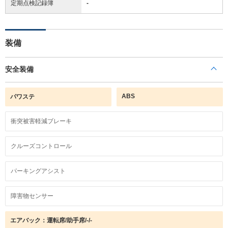
定期点検記録簿
-
装備
安全装備
ABS
パワステ
衝突被害軽減ブレーキ
クルーズコントロール
パーキングアシスト
障害物センサー
エアバック：運転席/助手席/-/-