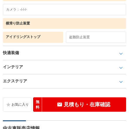
カメラ：-/-/-/-
横滑り防止装置
アイドリングストップ
盗難防止装置
快適装備
インテリア
エクステリア
無
見積もり・在庫確認
料
中古車販売店情報