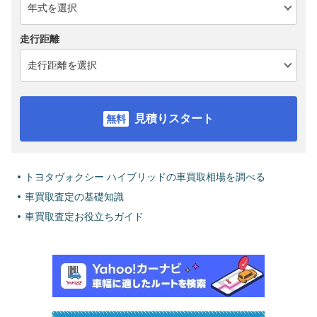
走行距離
見積りスタート
トヨタヴォクシー ハイブリッドの車買取相場を調べる
車買取査定の基礎知識
車買取査定お役立ちガイド