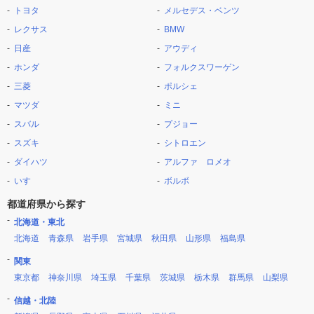
トヨタ
メルセデス・ベンツ
レクサス
BMW
日産
アウディ
ホンダ
フォルクスワーゲン
三菱
ポルシェ
マツダ
ミニ
スバル
プジョー
スズキ
シトロエン
ダイハツ
アルファ ロメオ
いすゞ
ボルボ
都道府県から探す
北海道・東北
北海道
青森県
岩手県
宮城県
秋田県
山形県
福島県
関東
東京都
神奈川県
埼玉県
千葉県
茨城県
栃木県
群馬県
山梨県
信越・北陸