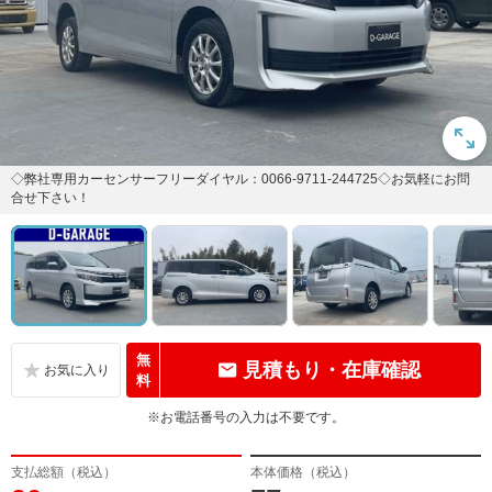
◇弊社専用カーセンサーフリーダイヤル：0066-9711-244725◇お気軽にお問
合せ下さい！
無
見積もり・在庫確認
料
※お電話番号の入力は不要です。
支払総額（税込）
本体価格（税込）