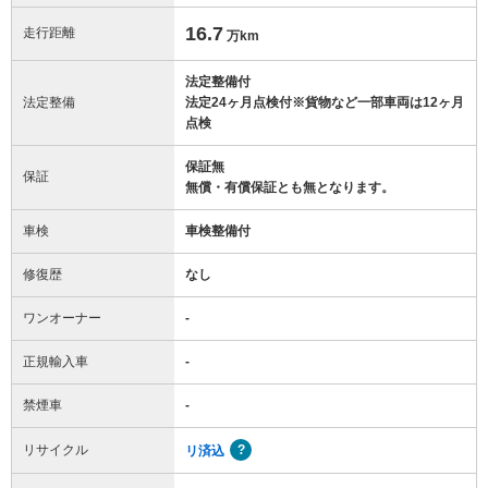
16.7
走行距離
万km
法定整備付
法定整備
法定24ヶ月点検付※貨物など一部車両は12ヶ月
点検
保証無
保証
無償・有償保証とも無となります。
車検
車検整備付
修復歴
なし
ワンオーナー
-
正規輸入車
-
禁煙車
-
リサイクル
リ済込