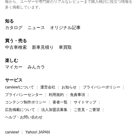
報から、ユーザーや専門家のリアルなレビューまで購入検討に役立つ情報を
多く掲載しています。
知る
カタログ
ニュース
オリジナル記事
買う・売る
中古車検索
新車見積り
車買取
楽しむ
マイカー
みんカラ
サービス
carview!について
運営会社
お知らせ
プライバシーポリシー
プライバシーセンター
利用規約
免責事項
コンテンツ制作ポリシー
著者一覧
サイトマップ
広告掲載について
法人加盟店募集
ご意見・ご要望
ヘルプ・お問い合わせ
carview!
Yahoo! JAPAN