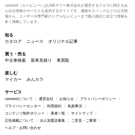
carview!（カービュー）はLINEヤフー株式会社が運営するクルマに関するあ
らゆる情報やサービスを提供するサイトです。価格やスペックなどの公式情
報から、ユーザーや専門家のリアルなレビューまで購入検討に役立つ情報を
多く掲載しています。
知る
カタログ
ニュース
オリジナル記事
買う・売る
中古車検索
新車見積り
車買取
楽しむ
マイカー
みんカラ
サービス
carview!について
運営会社
お知らせ
プライバシーポリシー
プライバシーセンター
利用規約
免責事項
コンテンツ制作ポリシー
著者一覧
サイトマップ
広告掲載について
法人加盟店募集
ご意見・ご要望
ヘルプ・お問い合わせ