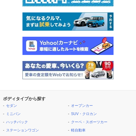
ボディタイプから探す
セダン
オープンカー
ミニバン
SUV・クロカン
ハッチバック
クーペ・スポーツカー
ステーションワゴン
軽自動車