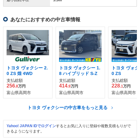
あなたにおすすめの中古車情報
トヨタ ヴォクシー 2.
トヨタ ヴォクシー 1.
トヨタ ヴォクシ
0 ZS 煌 4WD
8 ハイブリッド S-Z
0 ZS
支払総額
支払総額
支払総額
256
414
228
.8
万円
.9
万円
.1
万円
富山県高岡市
富山県高岡市
富山県高岡市
トヨタ ヴォクシーの中古車をもっと見る
Yahoo! JAPAN IDでログイン
するとお気に入りに登録や複数見積もりがで
きるようになります。