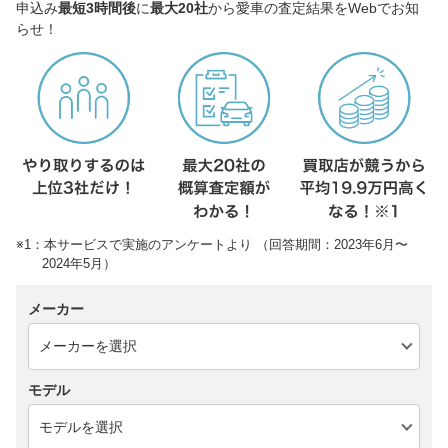
申込み
最短3時間後
に
最大20社
から愛車の査定結果をWebでお知
らせ！
※1：本サービスで実施のアンケートより （回答期間：2023年6月〜
2024年5月）
メーカー
モデル