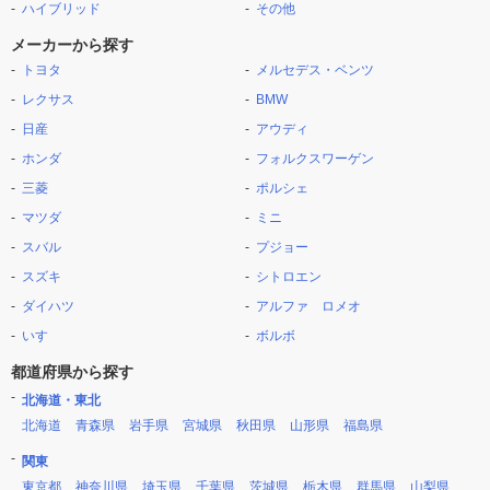
ハイブリッド
その他
メーカーから探す
トヨタ
メルセデス・ベンツ
レクサス
BMW
日産
アウディ
ホンダ
フォルクスワーゲン
三菱
ポルシェ
マツダ
ミニ
スバル
プジョー
スズキ
シトロエン
ダイハツ
アルファ ロメオ
いすゞ
ボルボ
都道府県から探す
北海道・東北
北海道
青森県
岩手県
宮城県
秋田県
山形県
福島県
関東
東京都
神奈川県
埼玉県
千葉県
茨城県
栃木県
群馬県
山梨県