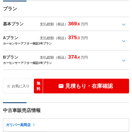
プラン
369
基本プラン
支払総額（税込）
.8
万円
375
Aプラン
支払総額（税込）
.3
万円
カーセンサーアフター保証3年プラン
374
Bプラン
支払総額（税込）
.4
万円
カーセンサーアフター保証2年プラン
無
見積もり・在庫確認
料
中古車販売店情報
ガリバー高岡店