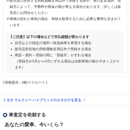
※販売店の所在する所轄運輸支局以外で登録する際や、車の定置場所、登
録月によって、手数料や税金の額が異なる場合があります。詳しくは販
売店にお問合せください
※車検の切れた車両の場合、車検を取得するために必要な費用も含まれて
います
【ご注意】以下の場合などで支払総額が変わります
自宅などの指定の場所へ陸送納車を希望する場合
販売店所在地の所轄運輸支局以外で登録する場合
商談～契約～登録の間に「登録月」がずれる場合
（登録月が3月から4月にずれる場合は自動車税の額が大きく上がり
ます）
[ 情報提供：(株)リクルート ]
トヨタ ヴォクシー ハイブリッドのカタログを見る
車査定を依頼する
あなたの愛車、今いくら？