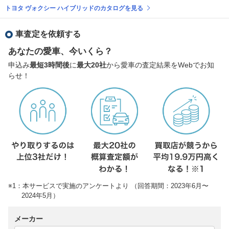
トヨタ ヴォクシー ハイブリッドのカタログを見る
車査定を依頼する
あなたの愛車、今いくら？
申込み
最短3時間後
に
最大20社
から愛車の査定結果をWebでお知
らせ！
※1：本サービスで実施のアンケートより （回答期間：2023年6月〜
2024年5月）
メーカー