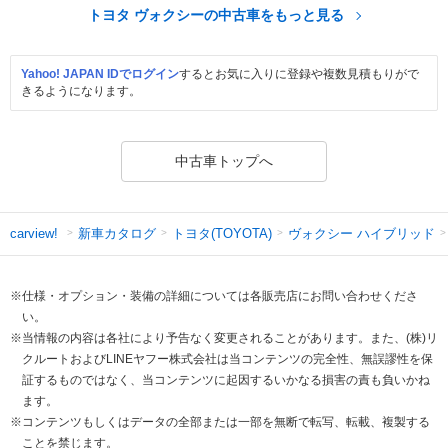
トヨタ ヴォクシーの中古車をもっと見る
Yahoo! JAPAN IDでログイン
するとお気に入りに登録や複数見積もりがで
きるようになります。
中古車トップへ
新車カタログ
トヨタ(TOYOTA)
ヴォクシー ハイブリッド
carview!
※仕様・オプション・装備の詳細については各販売店にお問い合わせくださ
い。
※当情報の内容は各社により予告なく変更されることがあります。また、(株)リ
クルートおよびLINEヤフー株式会社は当コンテンツの完全性、無誤謬性を保
証するものではなく、当コンテンツに起因するいかなる損害の責も負いかね
ます。
※コンテンツもしくはデータの全部または一部を無断で転写、転載、複製する
ことを禁じます。