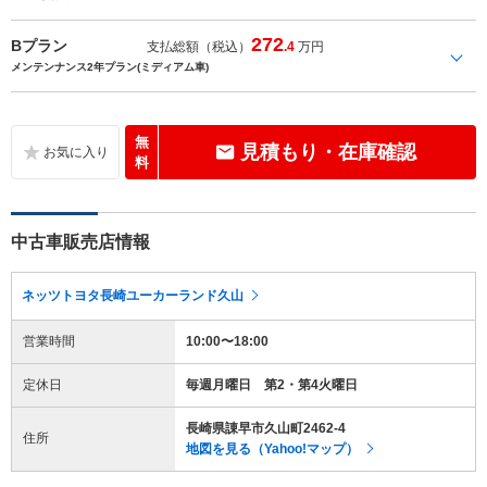
272
Bプラン
支払総額（税込）
.4
万円
メンテンナンス2年プラン(ミディアム車)
無
見積もり・在庫確認
料
中古車販売店情報
ネッツトヨタ長崎ユーカーランド久山
営業時間
10:00〜18:00
定休日
毎週月曜日 第2・第4火曜日
長崎県諌早市久山町2462-4
住所
地図を見る（Yahoo!マップ）