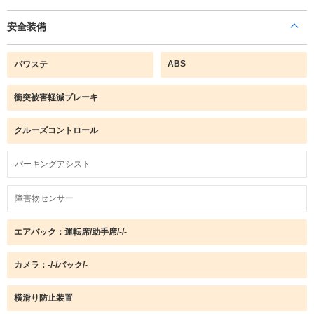
安全装備
ABS
パワステ
衝突被害軽減ブレーキ
クルーズコントロール
パーキングアシスト
障害物センサー
エアバック：運転席/助手席/-/-
カメラ：-/-/バック/-
横滑り防止装置