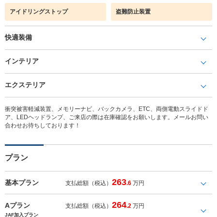
アイドリングストップ
盗難防止装置
快適装備
インテリア
エクステリア
衝突被害軽減装置、メモリーナビ、バックカメラ、ETC、両側電動スライドド
ア、LEDヘッドランプ、ご来店の際は在庫確認をお願いします。メールお問い
合わせお待ちしております！
プラン
263
基本プラン
支払総額（税込）
.6
万円
264
Aプラン
支払総額（税込）
.2
万円
JAF加入プラン