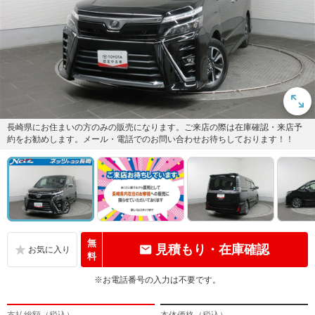
長崎県にお住まいの方のみの販売になります。ご来店の際は在庫確認・来店予
約をお勧めします。メール・電話でのお問い合わせお待ちしております！！
無
見積もり・在庫確認
料
※お電話番号の入力は不要です。
支払総額（税込）
本体価格（税込）