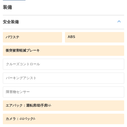
装備
安全装備
ABS
パワステ
衝突被害軽減ブレーキ
クルーズコントロール
パーキングアシスト
障害物センサー
エアバック：運転席/助手席/-/-
カメラ：-/-/バック/-