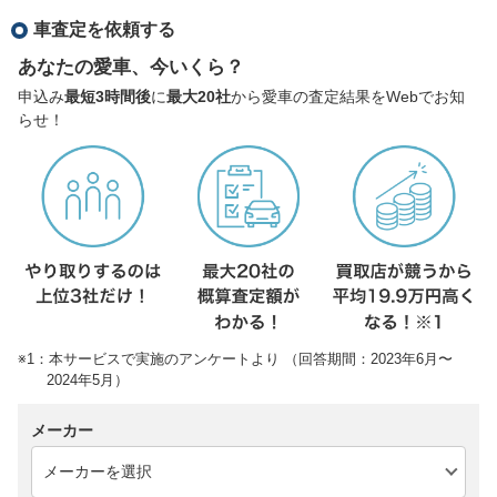
車査定を依頼する
あなたの愛車、今いくら？
申込み
最短3時間後
に
最大20社
から愛車の査定結果をWebでお知
らせ！
※1：本サービスで実施のアンケートより （回答期間：2023年6月〜
2024年5月）
メーカー