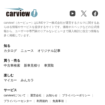
carview!（カービュー）はLINEヤフー株式会社が運営するクルマに関するあ
らゆる情報やサービスを提供するサイトです。価格やスペックなどの公式情
報から、ユーザーや専門家のリアルなレビューまで購入検討に役立つ情報を
多く掲載しています。
知る
カタログ
ニュース
オリジナル記事
買う・売る
中古車検索
新車見積り
車買取
楽しむ
マイカー
みんカラ
サービス
carview!について
運営会社
お知らせ
プライバシーポリシー
プライバシーセンター
利用規約
免責事項