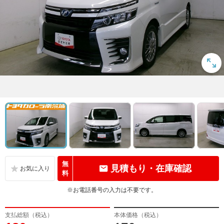
無
見積もり・在庫確認
料
※お電話番号の入力は不要です。
支払総額（税込）
本体価格（税込）