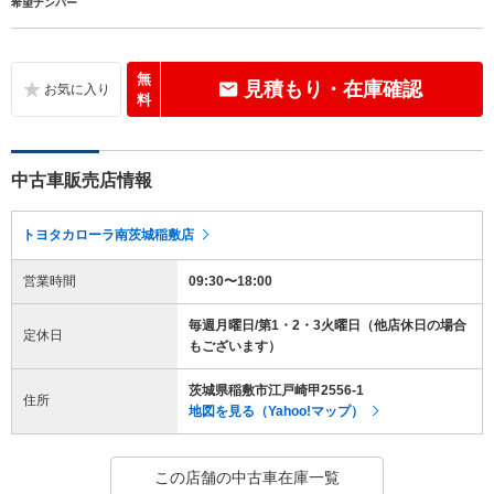
希望ナンバー
無
見積もり・在庫確認
料
中古車販売店情報
トヨタカローラ南茨城稲敷店
営業時間
09:30〜18:00
毎週月曜日/第1・2・3火曜日（他店休日の場合
定休日
もございます）
茨城県稲敷市江戸崎甲2556-1
住所
地図を見る（Yahoo!マップ）
この店舗の中古車在庫一覧