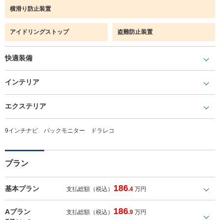
横滑り防止装置
アイドリングストップ
盗難防止装置
快適装備
インテリア
エクステリア
9インチナビ バックモニター ドラレコ
プラン
186
基本プラン
支払総額（税込）
.4
万円
186
Aプラン
支払総額（税込）
.9
万円