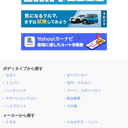
ボディタイプから探す
セダン
オープンカー
ミニバン
SUV・クロカン
ハッチバック
クーペ・スポーツカー
ステーションワゴン
軽自動車
ハイブリッド
その他
メーカーから探す
トヨタ
メルセデス・ベンツ