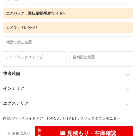
エアバック：運転席/助手席/サイド/-
カメラ：-/-/バック/-
横滑り防止装置
アイドリングストップ
盗難防止装置
快適装備
インテリア
エクステリア
両側パワースライドドア，社外SDナビTV BT，フリップダウンモニター
無
見積もり・在庫確認