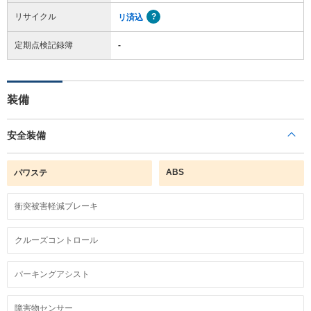
リサイクル
リ済込
定期点検記録簿
-
装備
安全装備
ABS
パワステ
衝突被害軽減ブレーキ
クルーズコントロール
パーキングアシスト
障害物センサー