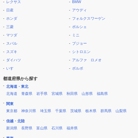
レクサス
BMW
日産
アウディ
ホンダ
フォルクスワーゲン
三菱
ポルシェ
マツダ
ミニ
スバル
プジョー
スズキ
シトロエン
ダイハツ
アルファ ロメオ
いすゞ
ボルボ
都道府県から探す
北海道・東北
北海道
青森県
岩手県
宮城県
秋田県
山形県
福島県
関東
東京都
神奈川県
埼玉県
千葉県
茨城県
栃木県
群馬県
山梨県
信越・北陸
新潟県
長野県
富山県
石川県
福井県