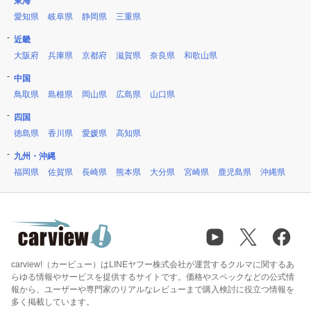
東海
愛知県
岐阜県
静岡県
三重県
近畿
大阪府
兵庫県
京都府
滋賀県
奈良県
和歌山県
中国
鳥取県
島根県
岡山県
広島県
山口県
四国
徳島県
香川県
愛媛県
高知県
九州・沖縄
福岡県
佐賀県
長崎県
熊本県
大分県
宮崎県
鹿児島県
沖縄県
carview!（カービュー）はLINEヤフー株式会社が運営するクルマに関するあ
らゆる情報やサービスを提供するサイトです。価格やスペックなどの公式情
報から、ユーザーや専門家のリアルなレビューまで購入検討に役立つ情報を
多く掲載しています。