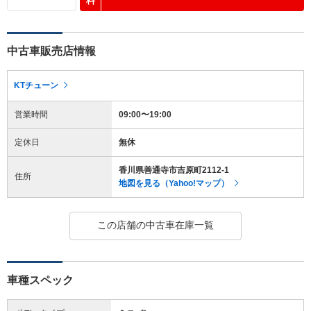
料
中古車販売店情報
KTチューン
営業時間
09:00〜19:00
定休日
無休
香川県善通寺市吉原町2112-1
住所
地図を見る（Yahoo!マップ）
この店舗の中古車在庫一覧
車種スペック