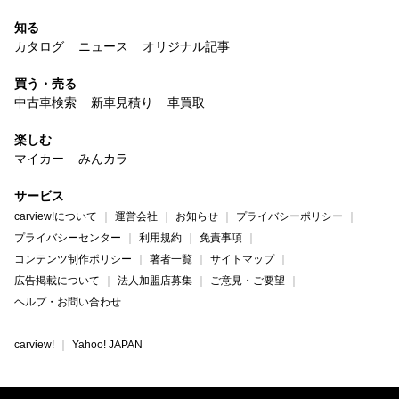
知る
カタログ
ニュース
オリジナル記事
買う・売る
中古車検索
新車見積り
車買取
楽しむ
マイカー
みんカラ
サービス
carview!について
運営会社
お知らせ
プライバシーポリシー
プライバシーセンター
利用規約
免責事項
コンテンツ制作ポリシー
著者一覧
サイトマップ
広告掲載について
法人加盟店募集
ご意見・ご要望
ヘルプ・お問い合わせ
carview!
Yahoo! JAPAN