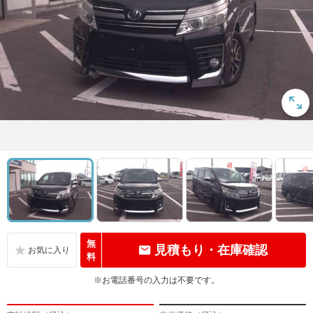
無
見積もり・在庫確認
料
※お電話番号の入力は不要です。