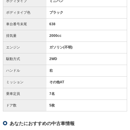
ボディタイプ
ミニバン
ボディタイプ色
ブラック
車台番号末尾
638
排気量
2000cc
エンジン
ガソリン(不明)
駆動方式
2WD
ハンドル
右
ミッション
その他AT
乗車定員
7名
ドア数
5枚
あなたにおすすめの中古車情報