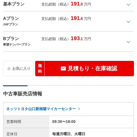
191
基本プラン
支払総額（税込）
.0
万円
191
Aプラン
支払総額（税込）
.6
万円
JAFプラン
193
Bプラン
支払総額（税込）
.1
万円
希望ナンバープラン
無
見積もり・在庫確認
料
中古車販売店情報
ネッツトヨタ山口新南陽マイカーセンター
営業時間
09:30〜18:00
定休日
毎週月曜日、火曜日