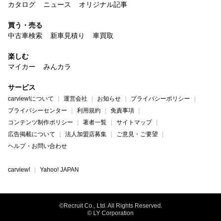
カタログ
ニュース
オリジナル記事
買う・売る
中古車検索
新車見積り
車買取
楽しむ
マイカー
みんカラ
サービス
carview!について
運営会社
お知らせ
プライバシーポリシー
プライバシーセンター
利用規約
免責事項
コンテンツ制作ポリシー
著者一覧
サイトマップ
広告掲載について
法人加盟店募集
ご意見・ご要望
ヘルプ・お問い合わせ
carview!
Yahoo! JAPAN
©Recruit Co., Ltd. All Rights Reserved.
© LY Corporation