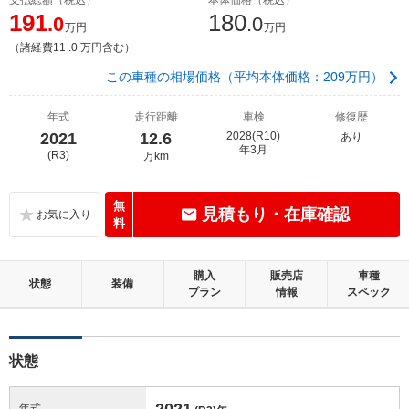
191
180
.0
.0
万円
万円
（諸経費11 .0 万円含む）
この車種の相場価格（平均本体価格：209万円）
年式
走行距離
車検
修復歴
2021
12.6
2028(R10)
あり
年3月
(R3)
万km
無
見積もり・在庫確認
料
購入
販売店
車種
状態
装備
プラン
情報
スペック
状態
2021
年式