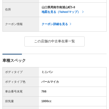
山口県周南市南浦山町5-8
住所
地図を見る（Yahoo!マップ）
クーポン情報
クーポン詳細を見る
この店舗の中古車在庫一覧
車種スペック
ボディタイプ
ミニバン
ボディタイプ色
パールマイカ
車台番号末尾
766
排気量
1800cc