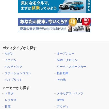
ボディタイプから探す
セダン
オープンカー
ミニバン
SUV・クロカン
ハッチバック
クーペ・スポーツカー
ステーションワゴン
軽自動車
ハイブリッド
その他
メーカーから探す
トヨタ
メルセデス・ベンツ
レクサス
BMW
日産
アウディ