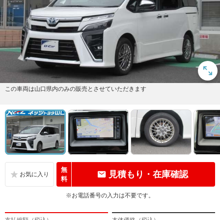
この車両は山口県内のみの販売とさせていただきます
無
見積もり・在庫確認
料
※お電話番号の入力は不要です。
支払総額（税込）
本体価格（税込）