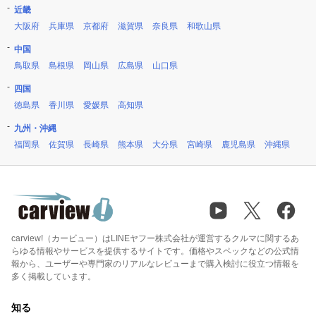
近畿
大阪府
兵庫県
京都府
滋賀県
奈良県
和歌山県
中国
鳥取県
島根県
岡山県
広島県
山口県
四国
徳島県
香川県
愛媛県
高知県
九州・沖縄
福岡県
佐賀県
長崎県
熊本県
大分県
宮崎県
鹿児島県
沖縄県
carview!（カービュー）はLINEヤフー株式会社が運営するクルマに関するあ
らゆる情報やサービスを提供するサイトです。価格やスペックなどの公式情
報から、ユーザーや専門家のリアルなレビューまで購入検討に役立つ情報を
多く掲載しています。
知る