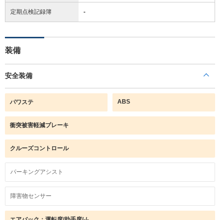
定期点検記録簿
-
装備
安全装備
ABS
パワステ
衝突被害軽減ブレーキ
クルーズコントロール
パーキングアシスト
障害物センサー
エアバック：運転席/助手席/-/-