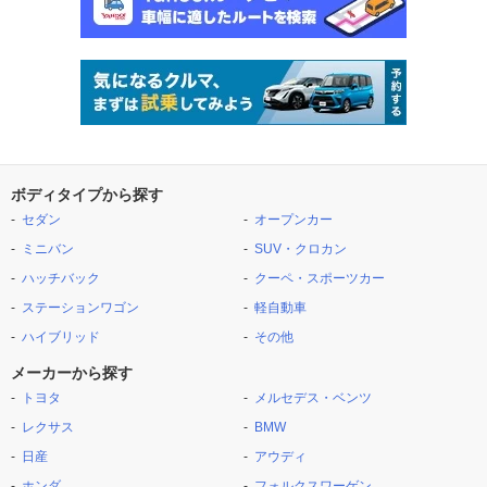
ボディタイプから探す
セダン
オープンカー
ミニバン
SUV・クロカン
ハッチバック
クーペ・スポーツカー
ステーションワゴン
軽自動車
ハイブリッド
その他
メーカーから探す
トヨタ
メルセデス・ベンツ
レクサス
BMW
日産
アウディ
ホンダ
フォルクスワーゲン