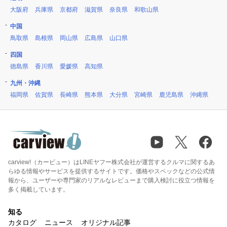
大阪府
兵庫県
京都府
滋賀県
奈良県
和歌山県
中国
鳥取県
島根県
岡山県
広島県
山口県
四国
徳島県
香川県
愛媛県
高知県
九州・沖縄
福岡県
佐賀県
長崎県
熊本県
大分県
宮崎県
鹿児島県
沖縄県
carview!（カービュー）はLINEヤフー株式会社が運営するクルマに関するあ
らゆる情報やサービスを提供するサイトです。価格やスペックなどの公式情
報から、ユーザーや専門家のリアルなレビューまで購入検討に役立つ情報を
多く掲載しています。
知る
カタログ
ニュース
オリジナル記事