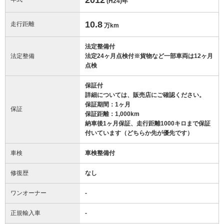
(H24)
年
10.8
走行距離
万km
法定整備付
法定整備
法定24ヶ月点検付※貨物など一部車両は12ヶ月
点検
保証付
詳細については、販売店にご確認ください。
保証期間：1ヶ月
保証
保証距離：1,000km
納車後1ヶ月保証、走行距離1000キロまで保証
付いています（どちらか先が優先です）
車検
車検整備付
修復歴
なし
ワンオーナー
-
正規輸入車
-