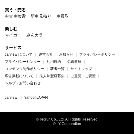
買う・売る
中古車検索
新車見積り
車買取
楽しむ
マイカー
みんカラ
サービス
carview!について
運営会社
お知らせ
プライバシーポリシー
プライバシーセンター
利用規約
免責事項
コンテンツ制作ポリシー
著者一覧
サイトマップ
広告掲載について
法人加盟店募集
ご意見・ご要望
ヘルプ・お問い合わせ
carview!
Yahoo! JAPAN
©Recruit Co., Ltd. All Rights Reserved.
© LY Corporation