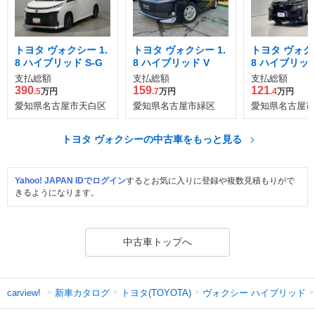
トヨタ ヴォクシー 1.
トヨタ ヴォクシー 1.
トヨタ ヴォクシ
8 ハイブリッド S-G
8 ハイブリッド V
8 ハイブリッド
支払総額
支払総額
支払総額
390
159
121
.5
万円
.7
万円
.4
万円
愛知県名古屋市天白区
愛知県名古屋市緑区
愛知県名古屋市
トヨタ ヴォクシーの中古車をもっと見る
Yahoo! JAPAN IDでログイン
するとお気に入りに登録や複数見積もりがで
きるようになります。
中古車トップへ
新車カタログ
トヨタ(TOYOTA)
ヴォクシー ハイブリッド
carview!