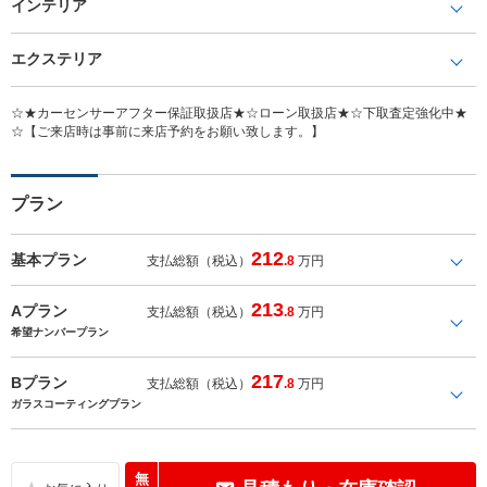
インテリア
エクステリア
☆★カーセンサーアフター保証取扱店★☆ローン取扱店★☆下取査定強化中★
☆【ご来店時は事前に来店予約をお願い致します。】
プラン
212
基本プラン
支払総額（税込）
.8
万円
213
Aプラン
支払総額（税込）
.8
万円
希望ナンバープラン
217
Bプラン
支払総額（税込）
.8
万円
ガラスコーティングプラン
無