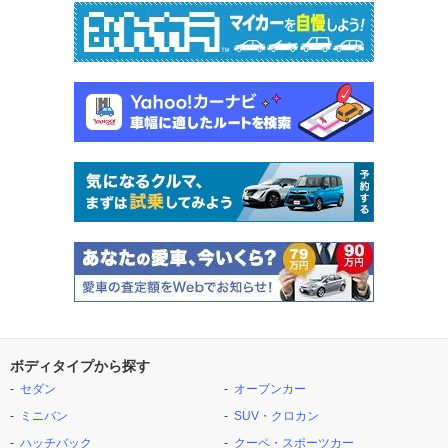
ボディタイプから探す
セダン
オープンカー
ミニバン
SUV・クロカン
ハッチバック
クーペ・スポーツカー