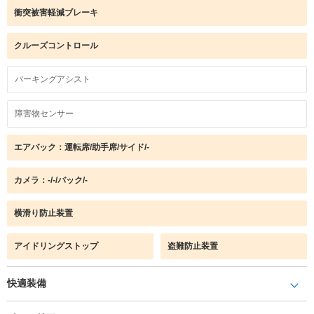
衝突被害軽減ブレーキ
クルーズコントロール
パーキングアシスト
障害物センサー
エアバック：運転席/助手席/サイド/-
カメラ：-/-/バック/-
横滑り防止装置
アイドリングストップ
盗難防止装置
快適装備