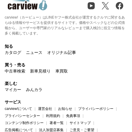
carview!（カービュー）はLINEヤフー株式会社が運営するクルマに関するあ
らゆる情報やサービスを提供するサイトです。価格やスペックなどの公式情
報から、ユーザーや専門家のリアルなレビューまで購入検討に役立つ情報を
多く掲載しています。
知る
カタログ
ニュース
オリジナル記事
買う・売る
中古車検索
新車見積り
車買取
楽しむ
マイカー
みんカラ
サービス
carview!について
運営会社
お知らせ
プライバシーポリシー
プライバシーセンター
利用規約
免責事項
コンテンツ制作ポリシー
著者一覧
サイトマップ
広告掲載について
法人加盟店募集
ご意見・ご要望