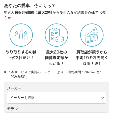
あなたの愛車、今いくら？
申込み
最短3時間後
に
最大20社
から愛車の査定結果をWebでお知
らせ！
※1：本サービスで実施のアンケートより （回答期間：2023年6月〜
2024年5月）
メーカー
モデル