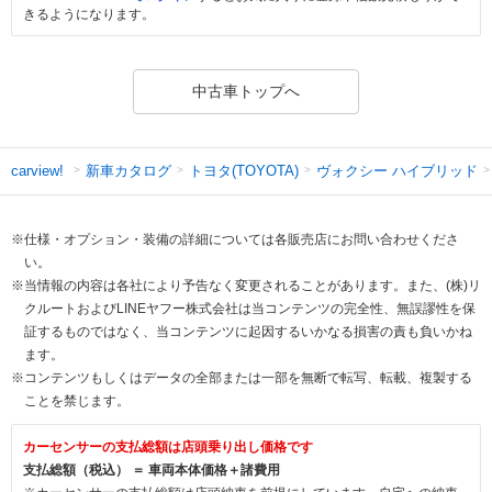
きるようになります。
中古車トップへ
新車カタログ
トヨタ(TOYOTA)
ヴォクシー ハイブリッド
carview!
※仕様・オプション・装備の詳細については各販売店にお問い合わせくださ
い。
※当情報の内容は各社により予告なく変更されることがあります。また、(株)リ
クルートおよびLINEヤフー株式会社は当コンテンツの完全性、無誤謬性を保
証するものではなく、当コンテンツに起因するいかなる損害の責も負いかね
ます。
※コンテンツもしくはデータの全部または一部を無断で転写、転載、複製する
ことを禁じます。
カーセンサーの支払総額は店頭乗り出し価格です
支払総額（税込） ＝ 車両本体価格＋諸費用