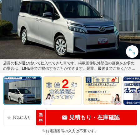
店長の私が選び抜いて仕入れてきた車です。掲載画像以外部位の画像をお求め
の場合は、LINE等でご提供することができます。是非、最後までご覧くださ
い。当店へのご連絡は【007...
無
見積もり・在庫確認
料
※お電話番号の入力は不要です。