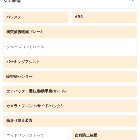
安全装備
ABS
パワステ
衝突被害軽減ブレーキ
クルーズコントロール
パーキングアシスト
障害物センサー
エアバック：運転席/助手席/サイド/-
カメラ：フロント/サイド/バック/-
横滑り防止装置
盗難防止装置
アイドリングストップ