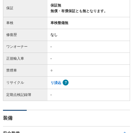
保証無
保証
無償・有償保証とも無となります。
車検
車検整備無
修復歴
なし
ワンオーナー
-
正規輸入車
-
禁煙車
○
リサイクル
リ済込
定期点検記録簿
-
装備