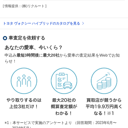
[ 情報提供：(株)リクルート ]
トヨタ ヴォクシー ハイブリッドのカタログを見る
車査定を依頼する
あなたの愛車、今いくら？
申込み
最短3時間後
に
最大20社
から愛車の査定結果をWebでお知
らせ！
※1：本サービスで実施のアンケートより （回答期間：2023年6月〜