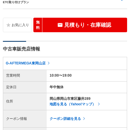
ETC取り付けプラン
無
見積もり・在庫確認
料
中古車販売店情報
G-AFTERMEGA東岡山店
営業時間
10:00〜19:00
定休日
年中無休
岡山県岡山市東区藤井289
住所
地図を見る（Yahoo!マップ）
クーポン情報
クーポン詳細を見る