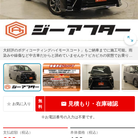
大好評のボディコーティングハイモースコート」もご納車までに施工可能。雨
染みや線傷など中古車だからと諦めていませんか？ピカピカの状態でお乗り出
しいただけます。
無
見積もり・在庫確認
料
※お電話番号の入力は不要です。
支払総額（税込）
本体価格（税込）