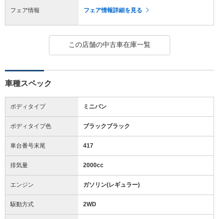
フェア情報
フェア情報詳細を見る
この店舗の中古車在庫一覧
車種スペック
ボディタイプ
ミニバン
ボディタイプ色
ブラックブラック
車台番号末尾
417
排気量
2000cc
エンジン
ガソリン(レギュラー)
駆動方式
2WD