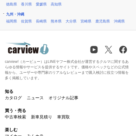
徳島県
香川県
愛媛県
高知県
九州・沖縄
福岡県
佐賀県
長崎県
熊本県
大分県
宮崎県
鹿児島県
沖縄県
carview!（カービュー）はLINEヤフー株式会社が運営するクルマに関するあ
らゆる情報やサービスを提供するサイトです。価格やスペックなどの公式情
報から、ユーザーや専門家のリアルなレビューまで購入検討に役立つ情報を
多く掲載しています。
知る
カタログ
ニュース
オリジナル記事
買う・売る
中古車検索
新車見積り
車買取
楽しむ