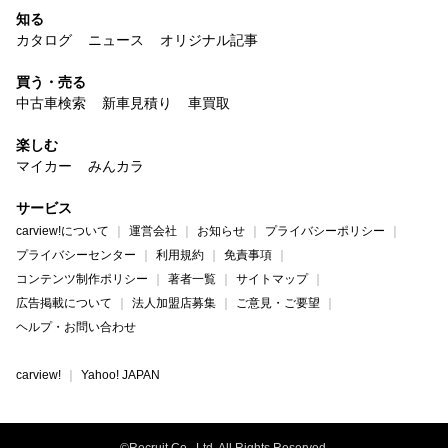
知る
カタログ
ニュース
オリジナル記事
買う・売る
中古車検索
新車見積り
車買取
楽しむ
マイカー
みんカラ
サービス
carview!について
運営会社
お知らせ
プライバシーポリシー
プライバシーセンター
利用規約
免責事項
コンテンツ制作ポリシー
著者一覧
サイトマップ
広告掲載について
法人加盟店募集
ご意見・ご要望
ヘルプ・お問い合わせ
carview!
Yahoo! JAPAN