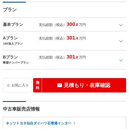
プラン
300
基本プラン
支払総額（税込）
.8
万円
301
Aプラン
支払総額（税込）
.4
万円
JAF加入プラン
301
Bプラン
支払総額（税込）
.8
万円
希望ナンバープラン
無
見積もり・在庫確認
料
中古車販売店情報
ネッツトヨタ仙台ダイハツ石巻港インター