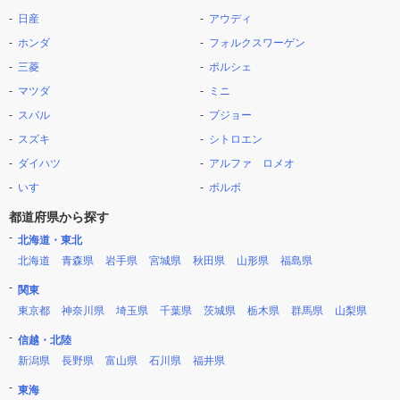
日産
アウディ
ホンダ
フォルクスワーゲン
三菱
ポルシェ
マツダ
ミニ
スバル
プジョー
スズキ
シトロエン
ダイハツ
アルファ ロメオ
いすゞ
ボルボ
都道府県から探す
北海道・東北
北海道
青森県
岩手県
宮城県
秋田県
山形県
福島県
関東
東京都
神奈川県
埼玉県
千葉県
茨城県
栃木県
群馬県
山梨県
信越・北陸
新潟県
長野県
富山県
石川県
福井県
東海