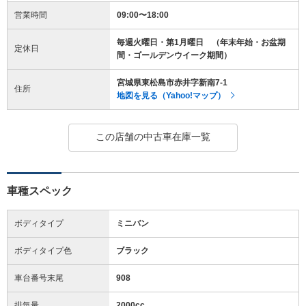
営業時間
09:00〜18:00
毎週火曜日・第1月曜日 （年末年始・お盆期
定休日
間・ゴールデンウイーク期間）
宮城県東松島市赤井字新南7-1
住所
地図を見る（Yahoo!マップ）
この店舗の中古車在庫一覧
車種スペック
ボディタイプ
ミニバン
ボディタイプ色
ブラック
車台番号末尾
908
排気量
2000cc