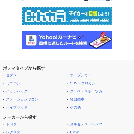
ボディタイプから探す
セダン
オープンカー
ミニバン
SUV・クロカン
ハッチバック
クーペ・スポーツカー
ステーションワゴン
軽自動車
ハイブリッド
その他
メーカーから探す
トヨタ
メルセデス・ベンツ
レクサス
BMW