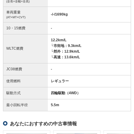
(全長×全幅×全高)
車両重量
-/-/1690
kg
(AT×MT×CVT)
10・15燃費
-
12.2km/L
└市街地：9.3km/L
WLTC燃費
└郊外：12.9km/L
└高速：13.6km/L
JC08燃費
-
使用燃料
レギュラー
駆動方式
四輪駆動（4WD）
最小回転半径
5.5
m
あなたにおすすめの中古車情報