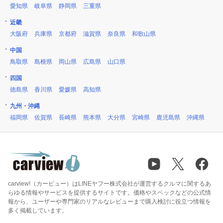
愛知県
岐阜県
静岡県
三重県
近畿
大阪府
兵庫県
京都府
滋賀県
奈良県
和歌山県
中国
鳥取県
島根県
岡山県
広島県
山口県
四国
徳島県
香川県
愛媛県
高知県
九州・沖縄
福岡県
佐賀県
長崎県
熊本県
大分県
宮崎県
鹿児島県
沖縄県
carview!（カービュー）はLINEヤフー株式会社が運営するクルマに関するあ
らゆる情報やサービスを提供するサイトです。価格やスペックなどの公式情
報から、ユーザーや専門家のリアルなレビューまで購入検討に役立つ情報を
多く掲載しています。