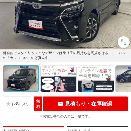
都会的でスタイリッシュなデザインは乗り手の気持ちを高揚させる。ミニバン
の「カッコいい」のど真ん中。
無
見積もり・在庫確認
料
※お電話番号の入力は不要です。
支払総額（税込）
本体価格（税込）