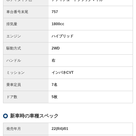
車台番号末尾
757
排気量
1800cc
エンジン
ハイブリッド
駆動方式
2WD
ハンドル
右
ミッション
インパネCVT
乗車定員
7名
ドア数
5枚
新車時の車種スペック
発売年月
22(R4)/01