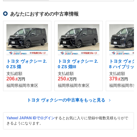
あなたにおすすめの中古車情報
トヨタ ヴォクシー 2.
トヨタ ヴォクシー 2.
トヨタ ヴォクシ
0 ZS 煌
0 ZS 煌III
8 ハイブリッド
支払総額
支払総額
支払総額
206
250
379
.8
万円
.8
万円
.8
万円
福岡県福岡市東区
福岡県福岡市東区
福岡県福岡市東
トヨタ ヴォクシーの中古車をもっと見る
Yahoo! JAPAN IDでログイン
するとお気に入りに登録や複数見積もりがで
きるようになります。