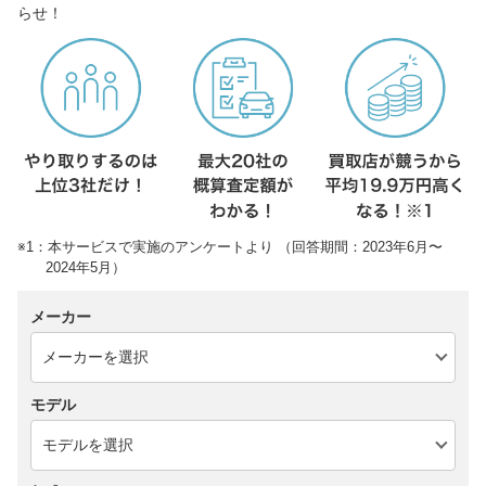
らせ！
※1：本サービスで実施のアンケートより （回答期間：2023年6月〜
2024年5月）
メーカー
モデル