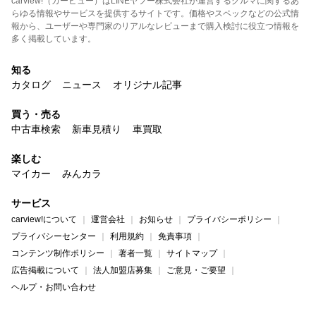
carview!（カービュー）はLINEヤフー株式会社が運営するクルマに関するあ
らゆる情報やサービスを提供するサイトです。価格やスペックなどの公式情
報から、ユーザーや専門家のリアルなレビューまで購入検討に役立つ情報を
多く掲載しています。
知る
カタログ
ニュース
オリジナル記事
買う・売る
中古車検索
新車見積り
車買取
楽しむ
マイカー
みんカラ
サービス
carview!について
運営会社
お知らせ
プライバシーポリシー
プライバシーセンター
利用規約
免責事項
コンテンツ制作ポリシー
著者一覧
サイトマップ
広告掲載について
法人加盟店募集
ご意見・ご要望
ヘルプ・お問い合わせ