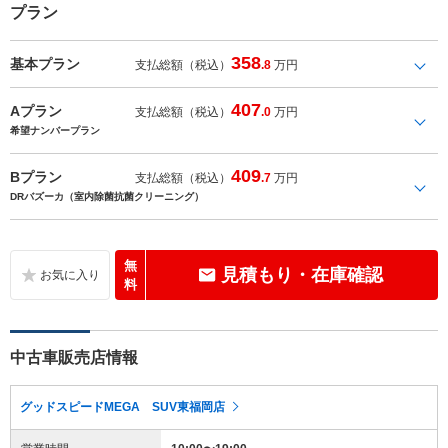
プラン
358
基本プラン
支払総額（税込）
.8
万円
407
Aプラン
支払総額（税込）
.0
万円
希望ナンバープラン
409
Bプラン
支払総額（税込）
.7
万円
DRバズーカ（室内除菌抗菌クリーニング）
無
見積もり・在庫確認
料
中古車販売店情報
グッドスピードMEGA SUV東福岡店