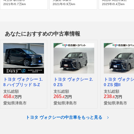
2021年/0.7万km
2021年/0.9万km
2025年/0.4万km
あなたにおすすめの中古車情報
トヨタ ヴォクシー 1.
トヨタ ヴォクシー 2.
トヨタ ヴォクシー
8 ハイブリッド S-Z
0 ZS
0 ZS 煌II
支払総額
支払総額
支払総額
458
265
238
.0
万円
.4
万円
.6
万円
愛知県津島市
愛知県津島市
愛知県津島市
トヨタ ヴォクシーの中古車をもっと見る