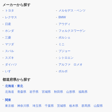
メーカーから探す
トヨタ
メルセデス・ベンツ
レクサス
BMW
日産
アウディ
ホンダ
フォルクスワーゲン
三菱
ポルシェ
マツダ
ミニ
スバル
プジョー
スズキ
シトロエン
ダイハツ
アルファ ロメオ
いすゞ
ボルボ
都道府県から探す
北海道・東北
北海道
青森県
岩手県
宮城県
秋田県
山形県
福島県
関東
東京都
神奈川県
埼玉県
千葉県
茨城県
栃木県
群馬県
山梨県