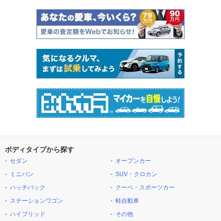
ボディタイプから探す
セダン
オープンカー
ミニバン
SUV・クロカン
ハッチバック
クーペ・スポーツカー
ステーションワゴン
軽自動車
ハイブリッド
その他