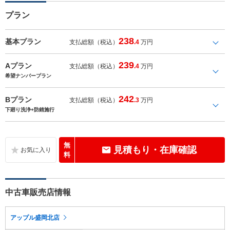
プラン
238
基本プラン
支払総額（税込）
.4
万円
239
Aプラン
支払総額（税込）
.4
万円
希望ナンバープラン
242
Bプラン
支払総額（税込）
.3
万円
下廻り洗浄+防錆施行
無
見積もり・在庫確認
料
中古車販売店情報
アップル盛岡北店