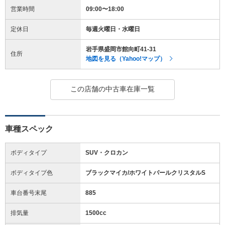
営業時間
09:00〜18:00
定休日
毎週火曜日・水曜日
岩手県盛岡市館向町41-31
住所
地図を見る（Yahoo!マップ）
この店舗の中古車在庫一覧
車種スペック
ボディタイプ
SUV・クロカン
ボディタイプ色
ブラックマイカ/ホワイトパールクリスタルS
車台番号末尾
885
排気量
1500cc