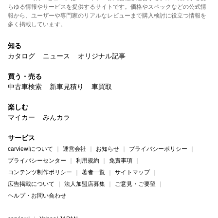
らゆる情報やサービスを提供するサイトです。価格やスペックなどの公式情
報から、ユーザーや専門家のリアルなレビューまで購入検討に役立つ情報を
多く掲載しています。
知る
カタログ
ニュース
オリジナル記事
買う・売る
中古車検索
新車見積り
車買取
楽しむ
マイカー
みんカラ
サービス
carview!について
運営会社
お知らせ
プライバシーポリシー
プライバシーセンター
利用規約
免責事項
コンテンツ制作ポリシー
著者一覧
サイトマップ
広告掲載について
法人加盟店募集
ご意見・ご要望
ヘルプ・お問い合わせ