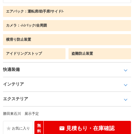
エアバック：運転席/助手席/サイド/-
カメラ：-/-/バック/全周囲
横滑り防止装置
アイドリングストップ
盗難防止装置
快適装備
インテリア
エクステリア
勝田東石川 展示予定
無
見積もり・在庫確認
料