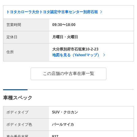
トヨタカローラ大分トヨタ認定中古車センター別府石垣
営業時間
09:30〜18:00
定休日
月曜日・火曜日
大分県別府市石垣東10-2-23
住所
地図を見る（Yahoo!マップ）
この店舗の中古車在庫一覧
車種スペック
ボディタイプ
SUV・クロカン
ボディタイプ色
パールマイカ
車台番号末尾
927