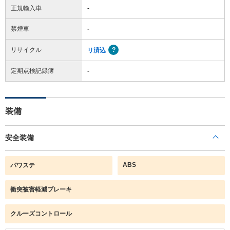
正規輸入車
-
禁煙車
-
リサイクル
リ済込
定期点検記録簿
-
装備
安全装備
ABS
パワステ
衝突被害軽減ブレーキ
クルーズコントロール