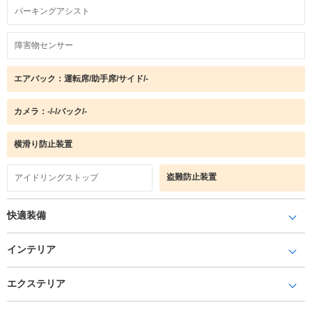
パーキングアシスト
障害物センサー
エアバック：運転席/助手席/サイド/-
カメラ：-/-/バック/-
横滑り防止装置
盗難防止装置
アイドリングストップ
快適装備
インテリア
エクステリア