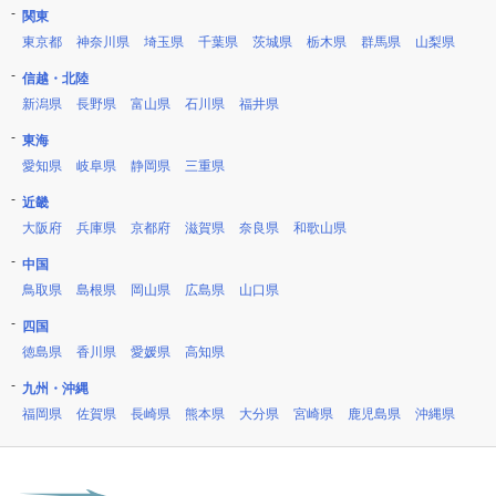
関東
東京都
神奈川県
埼玉県
千葉県
茨城県
栃木県
群馬県
山梨県
信越・北陸
新潟県
長野県
富山県
石川県
福井県
東海
愛知県
岐阜県
静岡県
三重県
近畿
大阪府
兵庫県
京都府
滋賀県
奈良県
和歌山県
中国
鳥取県
島根県
岡山県
広島県
山口県
四国
徳島県
香川県
愛媛県
高知県
九州・沖縄
福岡県
佐賀県
長崎県
熊本県
大分県
宮崎県
鹿児島県
沖縄県