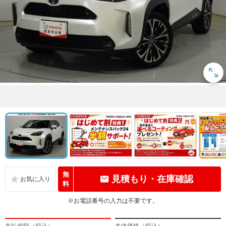
無
見積もり・在庫確認
料
※お電話番号の入力は不要です。
支払総額（税込）
本体価格（税込）