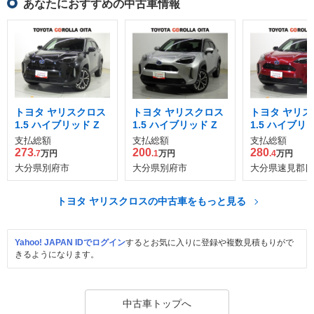
あなたにおすすめの中古車情報
トヨタ ヤリスクロス
トヨタ ヤリスクロス
トヨタ ヤリス
1.5 ハイブリッド Z
1.5 ハイブリッド Z
1.5 ハイブリッ
支払総額
支払総額
支払総額
273
200
280
.7
万円
.1
万円
.4
万円
大分県別府市
大分県別府市
大分県速見郡日
トヨタ ヤリスクロスの中古車をもっと見る
Yahoo! JAPAN IDでログイン
するとお気に入りに登録や複数見積もりがで
きるようになります。
中古車トップへ