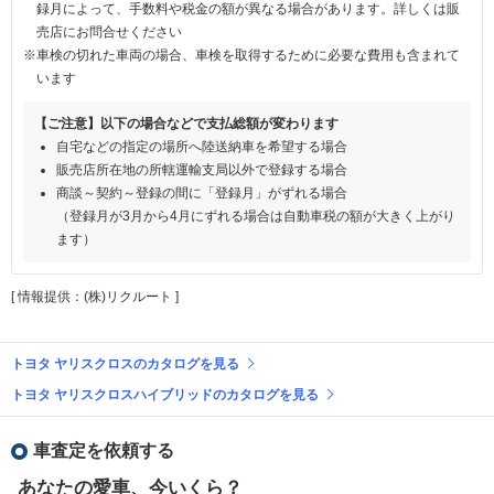
録月によって、手数料や税金の額が異なる場合があります。詳しくは販
売店にお問合せください
※車検の切れた車両の場合、車検を取得するために必要な費用も含まれて
います
【ご注意】以下の場合などで支払総額が変わります
自宅などの指定の場所へ陸送納車を希望する場合
販売店所在地の所轄運輸支局以外で登録する場合
商談～契約～登録の間に「登録月」がずれる場合
（登録月が3月から4月にずれる場合は自動車税の額が大きく上がり
ます）
[ 情報提供：(株)リクルート ]
トヨタ ヤリスクロスのカタログを見る
トヨタ ヤリスクロスハイブリッドのカタログを見る
車査定を依頼する
あなたの愛車、今いくら？