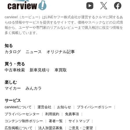
carview!（カービュー）はLINEヤフー株式会社が運営するクルマに関するあ
らゆる情報やサービスを提供するサイトです。価格やスペックなどの公式情
報から、ユーザーや専門家のリアルなレビューまで購入検討に役立つ情報を
多く掲載しています。
知る
カタログ
ニュース
オリジナル記事
買う・売る
中古車検索
新車見積り
車買取
楽しむ
マイカー
みんカラ
サービス
carview!について
運営会社
お知らせ
プライバシーポリシー
プライバシーセンター
利用規約
免責事項
コンテンツ制作ポリシー
著者一覧
サイトマップ
広告掲載について
法人加盟店募集
ご意見・ご要望