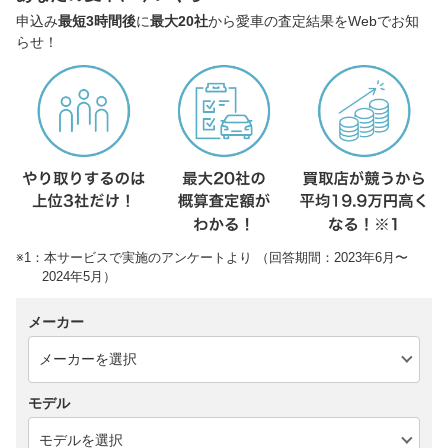
申込み
最短3時間後
に
最大20社
から愛車の査定結果をWebでお知
らせ！
※1：本サービスで実施のアンケートより （回答期間：2023年6月〜
2024年5月）
メーカー
モデル