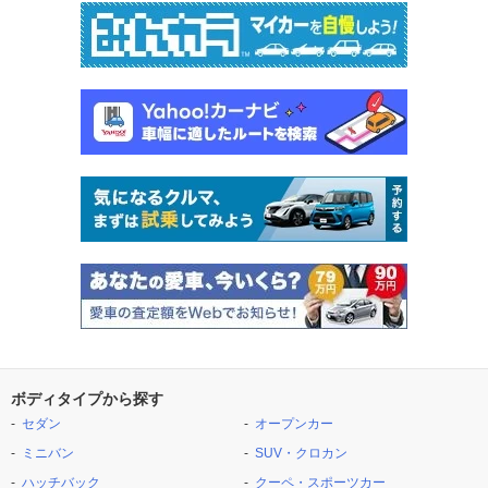
ボディタイプから探す
セダン
オープンカー
ミニバン
SUV・クロカン
ハッチバック
クーペ・スポーツカー