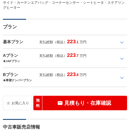
サイド・カーテンエアバッグ・コーナーセンサー・シートヒータ・ステアリン
グヒーター
プラン
223
基本プラン
支払総額（税込）
.1
万円
223
Aプラン
支払総額（税込）
.7
万円
★JAFプラン
223
Bプラン
支払総額（税込）
.8
万円
★希望ナンバープラン
無
見積もり・在庫確認
料
中古車販売店情報