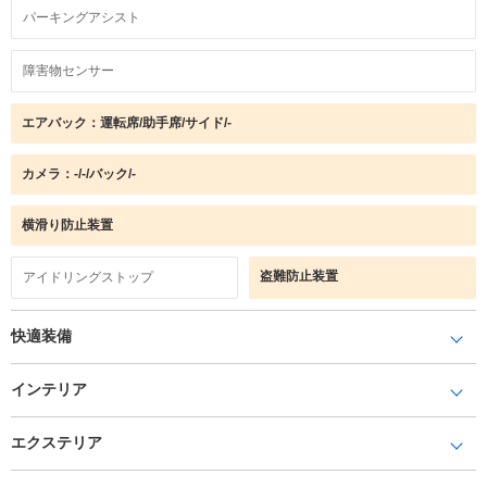
パーキングアシスト
障害物センサー
エアバック：運転席/助手席/サイド/-
カメラ：-/-/バック/-
横滑り防止装置
盗難防止装置
アイドリングストップ
快適装備
インテリア
エクステリア