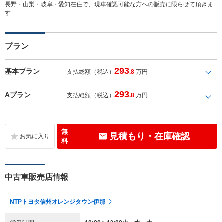
長野・山梨・岐阜・愛知在住で、現車確認可能な方への販売に限らせて頂きま
す
プラン
293
基本プラン
支払総額（税込）
.8
万円
293
Aプラン
支払総額（税込）
.8
万円
無
見積もり・在庫確認
料
中古車販売店情報
NTPトヨタ信州オレンジタウン伊那