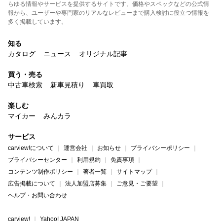
らゆる情報やサービスを提供するサイトです。価格やスペックなどの公式情
報から、ユーザーや専門家のリアルなレビューまで購入検討に役立つ情報を
多く掲載しています。
知る
カタログ
ニュース
オリジナル記事
買う・売る
中古車検索
新車見積り
車買取
楽しむ
マイカー
みんカラ
サービス
carview!について
運営会社
お知らせ
プライバシーポリシー
プライバシーセンター
利用規約
免責事項
コンテンツ制作ポリシー
著者一覧
サイトマップ
広告掲載について
法人加盟店募集
ご意見・ご要望
ヘルプ・お問い合わせ
carview!
Yahoo! JAPAN