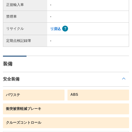
正規輸入車
-
禁煙車
-
リサイクル
リ済込
定期点検記録簿
-
装備
安全装備
ABS
パワステ
衝突被害軽減ブレーキ
クルーズコントロール