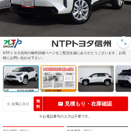
NTPトヨタ信州の物件詳細ページをご覧頂き誠にありがとうございます。お気
軽にお問い合わせ下さい。
無
見積もり・在庫確認
料
※お電話番号の入力は不要です。
支払総額（税込）
本体価格（税込）