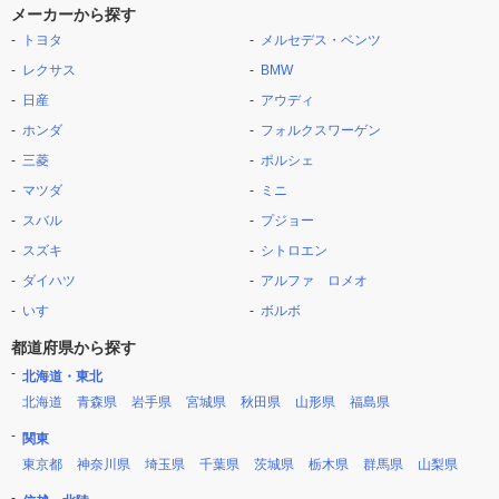
メーカーから探す
トヨタ
メルセデス・ベンツ
レクサス
BMW
日産
アウディ
ホンダ
フォルクスワーゲン
三菱
ポルシェ
マツダ
ミニ
スバル
プジョー
スズキ
シトロエン
ダイハツ
アルファ ロメオ
いすゞ
ボルボ
都道府県から探す
北海道・東北
北海道
青森県
岩手県
宮城県
秋田県
山形県
福島県
関東
東京都
神奈川県
埼玉県
千葉県
茨城県
栃木県
群馬県
山梨県