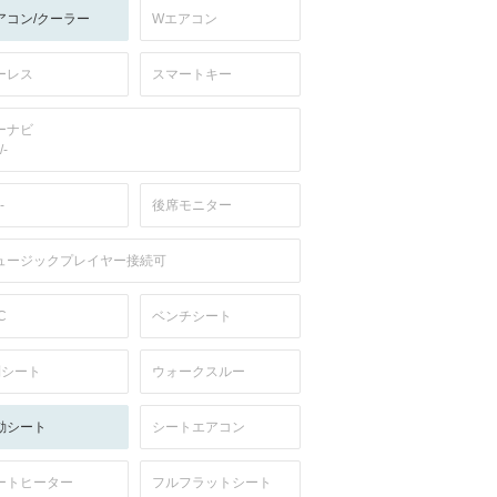
アコン/クーラー
Wエアコン
ーレス
スマートキー
ーナビ
/-
-
後席モニター
ュージックプレイヤー接続可
C
ベンチシート
列シート
ウォークスルー
動シート
シートエアコン
ートヒーター
フルフラットシート