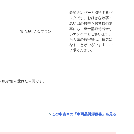
希望ナンバーを取得するパ
ックです。お好きな数字・
思い出の数字をお客様の愛
車にも！※一部取得出来な
安心JAF入会プラン
いナンバーもございます。
※人気の数字等は、抽選に
なることがございます。ご
了承ください。
動車)の評価を受けた車両です。
。
この中古車の「車両品質評価書」を見る