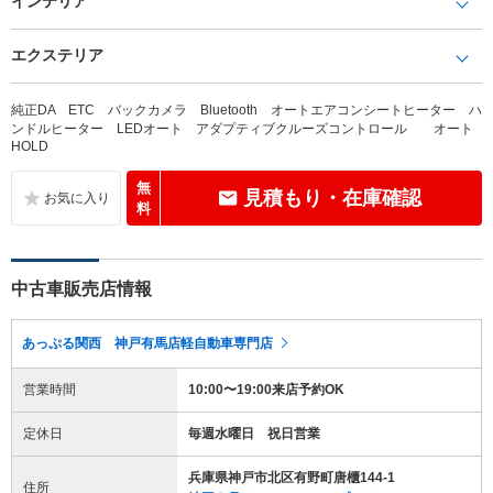
インテリア
エクステリア
純正DA ETC バックカメラ Bluetooth オートエアコンシートヒーター ハ
ンドルヒーター LEDオート アダプティブクルーズコントロール オート
HOLD
無
見積もり・在庫確認
料
中古車販売店情報
あっぷる関西 神戸有馬店軽自動車専門店
営業時間
10:00〜19:00来店予約OK
定休日
毎週水曜日 祝日営業
兵庫県神戸市北区有野町唐櫃144-1
住所