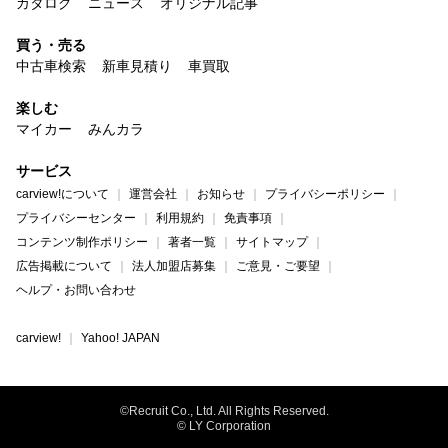
カタログ
ニュース
オリジナル記事
買う・売る
中古車検索
新車見積り
車買取
楽しむ
マイカー
みんカラ
サービス
carview!について
運営会社
お知らせ
プライバシーポリシー
プライバシーセンター
利用規約
免責事項
コンテンツ制作ポリシー
著者一覧
サイトマップ
広告掲載について
法人加盟店募集
ご意見・ご要望
ヘルプ・お問い合わせ
carview!
Yahoo! JAPAN
©Recruit Co., Ltd. All Rights Reserved.
© LY Corporation