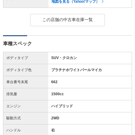
地図を見る（Yahoo!マップ）
この店舗の中古車在庫一覧
車種スペック
ボディタイプ
SUV・クロカン
ボディタイプ色
プラチナホワイトパールマイカ
車台番号末尾
662
排気量
1500cc
エンジン
ハイブリッド
駆動方式
2WD
ハンドル
右