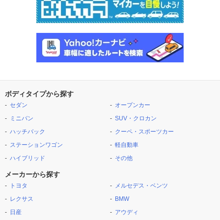
ボディタイプから探す
セダン
オープンカー
ミニバン
SUV・クロカン
ハッチバック
クーペ・スポーツカー
ステーションワゴン
軽自動車
ハイブリッド
その他
メーカーから探す
トヨタ
メルセデス・ベンツ
レクサス
BMW
日産
アウディ