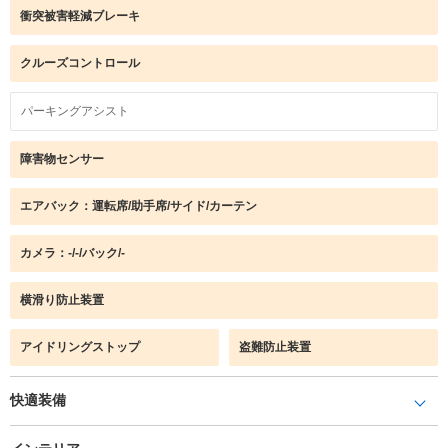
衝突被害軽減ブレーキ
クルーズコントロール
パーキングアシスト
障害物センサー
エアバック：運転席/助手席/サイド/カーテン
カメラ：-/-/バック/-
横滑り防止装置
アイドリングストップ
盗難防止装置
快適装備