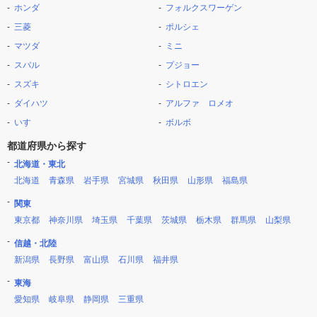
ホンダ
フォルクスワーゲン
三菱
ポルシェ
マツダ
ミニ
スバル
プジョー
スズキ
シトロエン
ダイハツ
アルファ ロメオ
いすゞ
ボルボ
都道府県から探す
北海道・東北
北海道
青森県
岩手県
宮城県
秋田県
山形県
福島県
関東
東京都
神奈川県
埼玉県
千葉県
茨城県
栃木県
群馬県
山梨県
信越・北陸
新潟県
長野県
富山県
石川県
福井県
東海
愛知県
岐阜県
静岡県
三重県