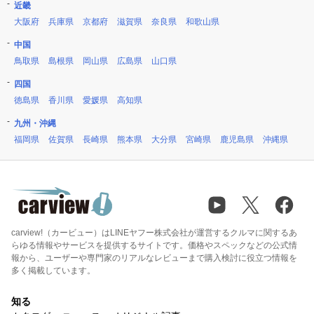
近畿
大阪府
兵庫県
京都府
滋賀県
奈良県
和歌山県
中国
鳥取県
島根県
岡山県
広島県
山口県
四国
徳島県
香川県
愛媛県
高知県
九州・沖縄
福岡県
佐賀県
長崎県
熊本県
大分県
宮崎県
鹿児島県
沖縄県
carview!（カービュー）はLINEヤフー株式会社が運営するクルマに関するあ
らゆる情報やサービスを提供するサイトです。価格やスペックなどの公式情
報から、ユーザーや専門家のリアルなレビューまで購入検討に役立つ情報を
多く掲載しています。
知る