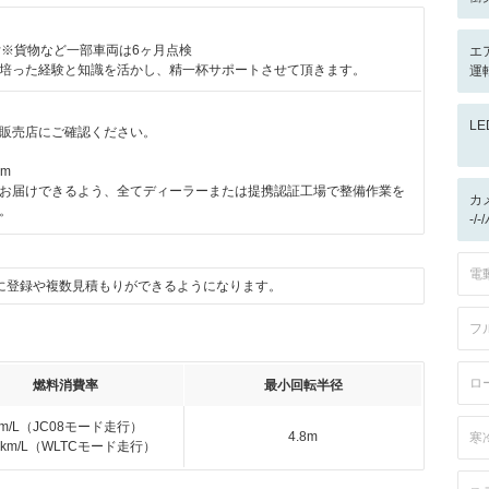
付※貨物など一部車両は6ヶ月点検
エ
培った経験と知識を活かし、精一杯サポートさせて頂きます。
運
L
販売店にご確認ください。
km
お届けできるよう、全てディーラーまたは提携認証工場で整備作業を
カ
。
-/
電
に登録や複数見積もりができるようになります。
フ
ロ
燃料消費率
最小回転半径
km/L（JC08モード走行）
4.8m
寒
.2km/L（WLTCモード走行）