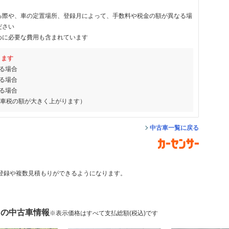
る際や、車の定置場所、登録月によって、手数料や税金の額が異なる場
ださい
めに必要な費用も含まれています
ります
る場合
る場合
る場合
動車税の額が大きく上がります）
中古車一覧に戻る
登録や複数見積もりができるようになります。
 の中古車情報
※表示価格はすべて支払総額(税込)です