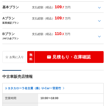
109
基本プラン
支払総額（税込）
.7
万円
109
Aプラン
支払総額（税込）
.7
万円
延長保証プラン
110
Bプラン
支払総額（税込）
.3
万円
JAF入会プラン
無
見積もり・在庫確認
料
中古車販売店情報
トヨタカローラ名古屋（株）U-Car一宮若竹
営業時間
10:00〜18:00