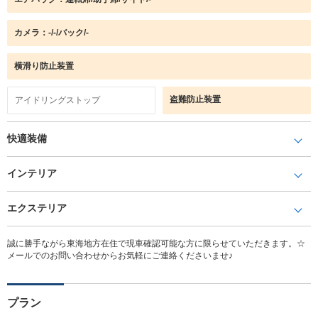
カメラ：-/-/バック/-
横滑り防止装置
盗難防止装置
アイドリングストップ
快適装備
インテリア
エクステリア
誠に勝手ながら東海地方在住で現車確認可能な方に限らせていただきます。☆
メールでのお問い合わせからお気軽にご連絡くださいませ♪
プラン