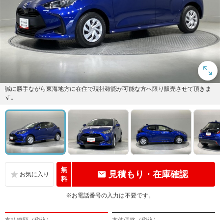
誠に勝手ながら東海地方に在住で現社確認が可能な方へ限り販売させて頂きま
す。
無
見積もり・在庫確認
料
※お電話番号の入力は不要です。
支払総額（税込）
本体価格（税込）