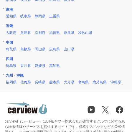
東海
愛知県
岐阜県
静岡県
三重県
近畿
大阪府
兵庫県
京都府
滋賀県
奈良県
和歌山県
中国
鳥取県
島根県
岡山県
広島県
山口県
四国
徳島県
香川県
愛媛県
高知県
九州・沖縄
福岡県
佐賀県
長崎県
熊本県
大分県
宮崎県
鹿児島県
沖縄県
carview!（カービュー）はLINEヤフー株式会社が運営するクルマに関するあ
らゆる情報やサービスを提供するサイトです。価格やスペックなどの公式情