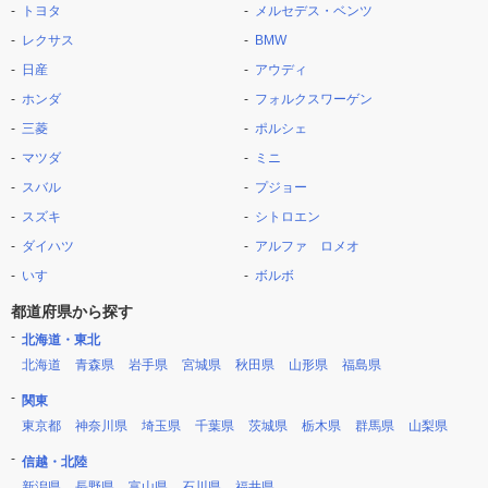
トヨタ
メルセデス・ベンツ
レクサス
BMW
日産
アウディ
ホンダ
フォルクスワーゲン
三菱
ポルシェ
マツダ
ミニ
スバル
プジョー
スズキ
シトロエン
ダイハツ
アルファ ロメオ
いすゞ
ボルボ
都道府県から探す
北海道・東北
北海道
青森県
岩手県
宮城県
秋田県
山形県
福島県
関東
東京都
神奈川県
埼玉県
千葉県
茨城県
栃木県
群馬県
山梨県
信越・北陸
新潟県
長野県
富山県
石川県
福井県