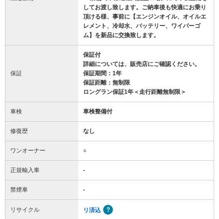
してお渡し致します。ご納車後も快適にお乗り
頂ける様、事前に【エンジンオイル、オイルエ
レメント、冷却水、バッテリー、ワイパーゴ
ム】を新品に交換致します。
保証付
詳細については、販売店にご確認ください。
保証
保証期間：1年
保証距離：無制限
ロングラン保証1年＜走行距離無制限＞
車検
車検整備付
修復歴
なし
ワンオーナー
○
正規輸入車
-
禁煙車
-
リサイクル
リ済込