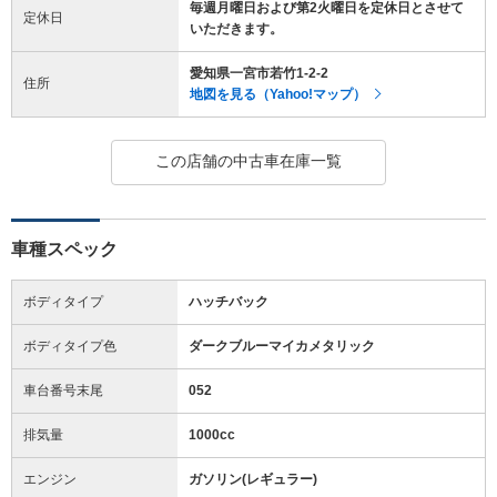
毎週月曜日および第2火曜日を定休日とさせて
定休日
いただきます。
愛知県一宮市若竹1-2-2
住所
地図を見る（Yahoo!マップ）
この店舗の中古車在庫一覧
車種スペック
ボディタイプ
ハッチバック
ボディタイプ色
ダークブルーマイカメタリック
車台番号末尾
052
排気量
1000cc
エンジン
ガソリン(レギュラー)