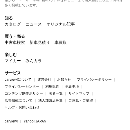
報から、ユーザーや専門家のリアルなレビューまで購入検討に役立つ情報を
多く掲載しています。
知る
カタログ
ニュース
オリジナル記事
買う・売る
中古車検索
新車見積り
車買取
楽しむ
マイカー
みんカラ
サービス
carview!について
運営会社
お知らせ
プライバシーポリシー
プライバシーセンター
利用規約
免責事項
コンテンツ制作ポリシー
著者一覧
サイトマップ
広告掲載について
法人加盟店募集
ご意見・ご要望
ヘルプ・お問い合わせ
carview!
Yahoo! JAPAN