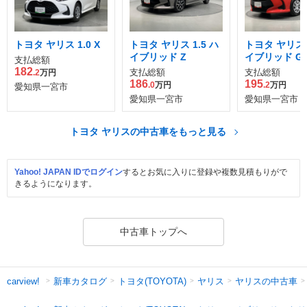
トヨタ ヤリス 1.0 X
トヨタ ヤリス 1.5 ハ
トヨタ ヤリス 1
イブリッド Z
イブリッド G
支払総額
182
支払総額
支払総額
.2
万円
186
195
.0
万円
.2
万円
愛知県一宮市
愛知県一宮市
愛知県一宮市
トヨタ ヤリスの中古車をもっと見る
Yahoo! JAPAN IDでログイン
するとお気に入りに登録や複数見積もりがで
きるようになります。
中古車トップへ
新車カタログ
トヨタ(TOYOTA)
ヤリス
ヤリスの中古車
carview!