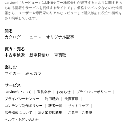
carview!（カービュー）はLINEヤフー株式会社が運営するクルマに関するあ
らゆる情報やサービスを提供するサイトです。価格やスペックなどの公式情
報から、ユーザーや専門家のリアルなレビューまで購入検討に役立つ情報を
多く掲載しています。
知る
カタログ
ニュース
オリジナル記事
買う・売る
中古車検索
新車見積り
車買取
楽しむ
マイカー
みんカラ
サービス
carview!について
運営会社
お知らせ
プライバシーポリシー
プライバシーセンター
利用規約
免責事項
コンテンツ制作ポリシー
著者一覧
サイトマップ
広告掲載について
法人加盟店募集
ご意見・ご要望
ヘルプ・お問い合わせ