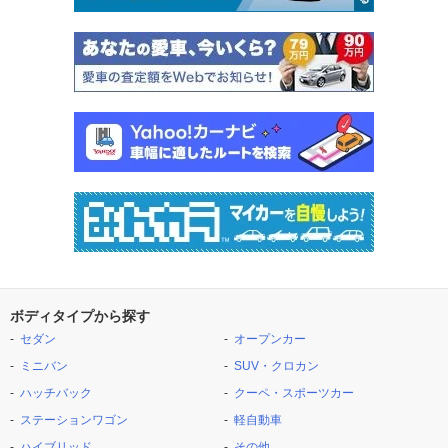
ボディタイプから探す
セダン
オープンカー
ミニバン
SUV・クロカン
ハッチバック
クーペ・スポーツカー
ステーションワゴン
軽自動車
ハイブリッド
その他