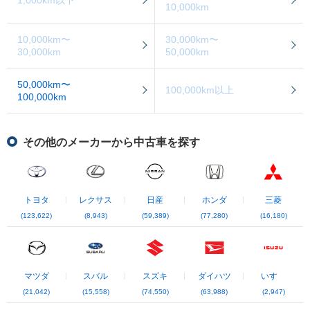
1,000km以下
10,000km
10,000km〜
30,000km〜
30,000km
50,000km
50,000km〜
100,000km以上
100,000km
その他のメーカーから中古車を探す
トヨタ
レクサス
日産
ホンダ
三菱
(123,622)
(8,943)
(59,389)
(77,280)
(16,180)
マツダ
スバル
スズキ
ダイハツ
いすゞ
(21,042)
(15,558)
(74,550)
(63,988)
(2,947)