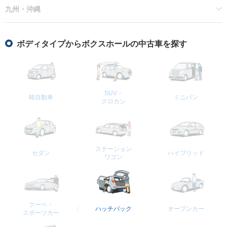
九州・沖縄
ボディタイプからボクスホールの中古車を探す
SUV・
軽自動車
ミニバン
クロカン
ステーション
セダン
ハイブリッド
ワゴン
クーペ・
ハッチバック
オープンカー
スポーツカー