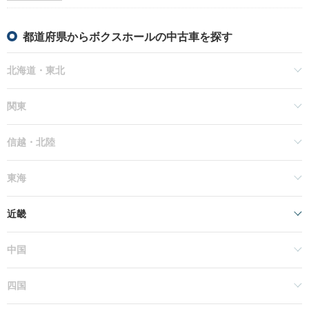
都道府県からボクスホールの中古車を探す
北海道・東北
関東
信越・北陸
東海
近畿
中国
四国