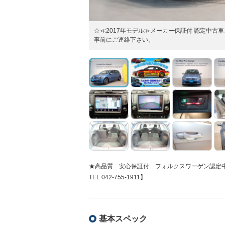
☆≪2017年モデル≫メーカー保証付 認定中
事前にご連絡下さい。
★高品質 安心保証付 フォルクスワーゲン認定中
TEL 042-755-1911】
基本スペック