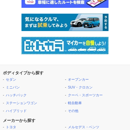
ボディタイプから探す
セダン
オープンカー
ミニバン
SUV・クロカン
ハッチバック
クーペ・スポーツカー
ステーションワゴン
軽自動車
ハイブリッド
その他
メーカーから探す
トヨタ
メルセデス・ベンツ