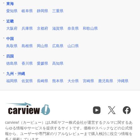
東海
愛知県
岐阜県
静岡県
三重県
近畿
大阪府
兵庫県
京都府
滋賀県
奈良県
和歌山県
中国
鳥取県
島根県
岡山県
広島県
山口県
四国
徳島県
香川県
愛媛県
高知県
九州・沖縄
福岡県
佐賀県
長崎県
熊本県
大分県
宮崎県
鹿児島県
沖縄県
carview!（カービュー）はLINEヤフー株式会社が運営するクルマに関するあ
らゆる情報やサービスを提供するサイトです。価格やスペックなどの公式情
報から、ユーザーや専門家のリアルなレビューまで購入検討に役立つ情報を
多く掲載しています。