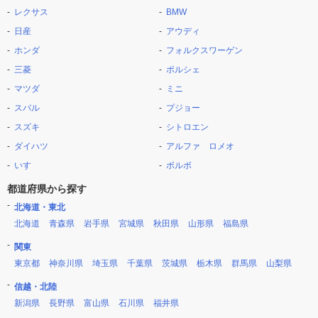
レクサス
BMW
日産
アウディ
ホンダ
フォルクスワーゲン
三菱
ポルシェ
マツダ
ミニ
スバル
プジョー
スズキ
シトロエン
ダイハツ
アルファ ロメオ
いすゞ
ボルボ
都道府県から探す
北海道・東北
北海道
青森県
岩手県
宮城県
秋田県
山形県
福島県
関東
東京都
神奈川県
埼玉県
千葉県
茨城県
栃木県
群馬県
山梨県
信越・北陸
新潟県
長野県
富山県
石川県
福井県