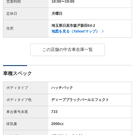
営業時間
10:00〜19:00
定休日
月曜日
埼玉県日高市森戸新田64-2
住所
地図を見る（Yahoo!マップ）
この店舗の中古車在庫一覧
車種スペック
ボディタイプ
ハッチバック
ボディタイプ色
ディープブラックパールエフェクト
車台番号末尾
733
排気量
2000cc