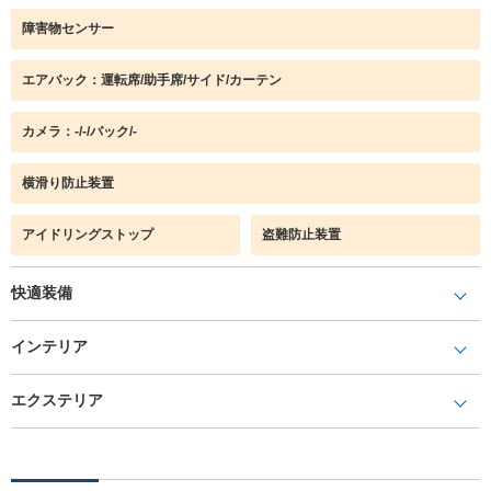
障害物センサー
エアバック：運転席/助手席/サイド/カーテン
カメラ：-/-/バック/-
横滑り防止装置
アイドリングストップ
盗難防止装置
快適装備
インテリア
エクステリア