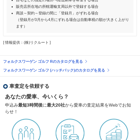
販売店所在地の所轄運輸支局以外で登録する場合
商談～契約～登録の間に「登録月」がずれる場合
（登録月が3月から4月にずれる場合は自動車税の額が大きく上がり
ます）
[ 情報提供：(株)リクルート ]
フォルクスワーゲン ゴルフ Rのカタログを見る
フォルクスワーゲン ゴルフ (ハッチバック)のカタログを見る
車査定を依頼する
あなたの愛車、今いくら？
申込み
最短3時間後
に
最大20社
から愛車の査定結果をWebでお知
らせ！