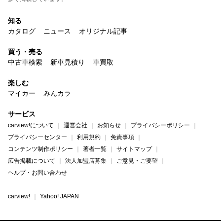
知る
カタログ
ニュース
オリジナル記事
買う・売る
中古車検索
新車見積り
車買取
楽しむ
マイカー
みんカラ
サービス
carview!について
運営会社
お知らせ
プライバシーポリシー
プライバシーセンター
利用規約
免責事項
コンテンツ制作ポリシー
著者一覧
サイトマップ
広告掲載について
法人加盟店募集
ご意見・ご要望
ヘルプ・お問い合わせ
carview!
Yahoo! JAPAN