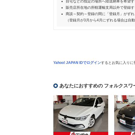
自宅などの指定の場所へ陸送納車を希望す
販売店所在地の所轄運輸支局以外で登録す
商談～契約～登録の間に「登録月」がずれ
（登録月が3月から4月にずれる場合は自
Yahoo! JAPAN IDでログイン
するとお気に入りに
あなたにおすすめの フォルクスワ