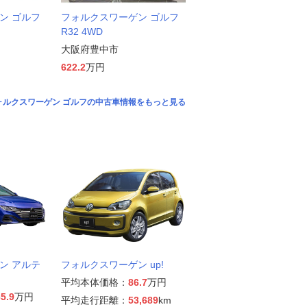
ン ゴルフ
フォルクスワーゲン ゴルフ
R32 4WD
大阪府豊中市
622.2
万円
ォルクスワーゲン ゴルフの中古車情報をもっと見る
ン アルテ
フォルクスワーゲン up!
平均本体価格：
86.7
万円
5.9
万円
平均走行距離：
53,689
km