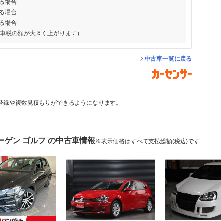
る場合
る場合
る場合
動車税の額が大きく上がります）
中古車一覧に戻る
登録や複数見積もりができるようになります。
ーゲン ゴルフ の中古車情報
※表示価格はすべて支払総額(税込)です