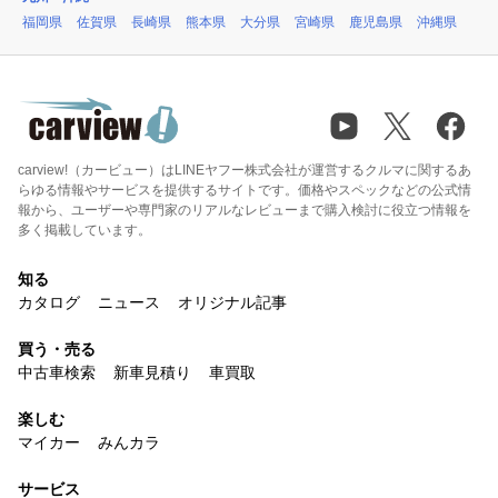
福岡県
佐賀県
長崎県
熊本県
大分県
宮崎県
鹿児島県
沖縄県
carview!（カービュー）はLINEヤフー株式会社が運営するクルマに関するあ
らゆる情報やサービスを提供するサイトです。価格やスペックなどの公式情
報から、ユーザーや専門家のリアルなレビューまで購入検討に役立つ情報を
多く掲載しています。
知る
カタログ
ニュース
オリジナル記事
買う・売る
中古車検索
新車見積り
車買取
楽しむ
マイカー
みんカラ
サービス