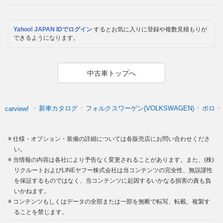
Yahoo! JAPAN IDでログイン
するとお気に入りに登録や複数見積もりが
できるようになります。
中古車トップへ
新車カタログ
フォルクスワーゲン(VOLKSWAGEN)
ポロ
carview!
仕様・オプション・装備の詳細については各販売店にお問い合わせくださ
い。
当情報の内容は各社により予告なく変更されることがあります。また、(株)
リクルートおよびLINEヤフー株式会社は当コンテンツの完全性、無誤謬性
を保証するものではなく、当コンテンツに起因するいかなる損害の責も負
いかねます。
コンテンツもしくはデータの全部または一部を無断で転写、転載、複製す
ることを禁じます。