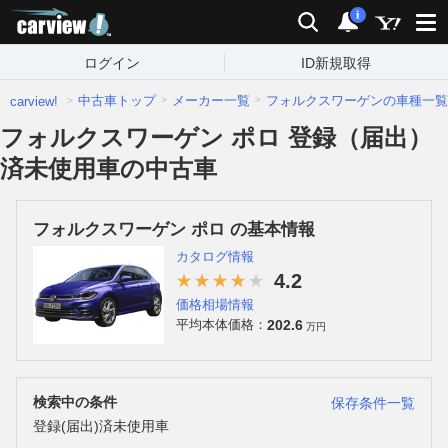
carview!
検索
通知
i
ログイン
ID新規取得
中古車トップ
メーカー一覧
フォルクスワーゲンの車種一覧
carview!
フォルクスワーゲン ポロ 登録（届出）
済未使用車の中古車
フォルクスワーゲン ポロ の基本情報
カタログ情報
4.2
価格相場情報
202.6
平均本体価格：
万円
検索中の条件
保存条件一覧
登録(届出)済未使用車