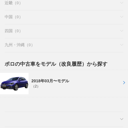
近畿（0）
中国（0）
四国（0）
九州・沖縄（0）
ポロの中古車をモデル（改良履歴）から探す
2018年03月〜モデル
（2）