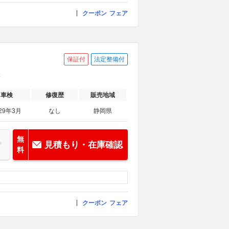
クーポン
フェア
保証付
法定整備付
C
車検
修復歴
販売地域
29年3月
なし
静岡県
無
見積もり・在庫確認
料
クーポン
フェア