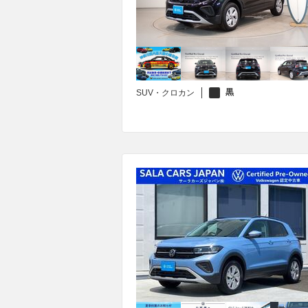
黒
SUV・クロカン