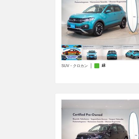
緑
SUV・クロカン