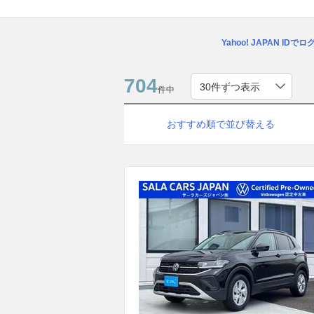
Yahoo! JAPAN IDで
704
件中
おすすめ順で並び替える