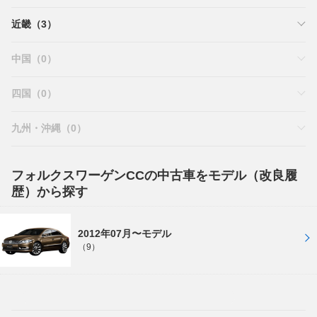
近畿（3）
中国（0）
四国（0）
九州・沖縄（0）
フォルクスワーゲンCCの中古車をモデル（改良履
歴）から探す
2012年07月〜モデル
（9）