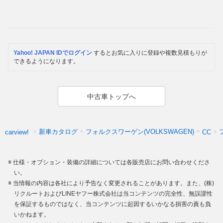
Yahoo! JAPAN IDでログイン
するとお気に入りに登録や複数見積もりが
できるようになります。
中古車トップへ
新車カタログ
フォルクスワーゲン(VOLKSWAGEN)
carview!
CC
仕様・オプション・装備の詳細については各販売店にお問い合わせくださ
い。
当情報の内容は各社により予告なく変更されることがあります。また、(株)
リクルートおよびLINEヤフー株式会社は当コンテンツの完全性、無誤謬性
を保証するものではなく、当コンテンツに起因するいかなる損害の責も負
いかねます。