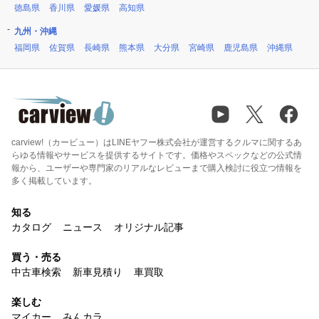
徳島県
香川県
愛媛県
高知県
九州・沖縄
福岡県
佐賀県
長崎県
熊本県
大分県
宮崎県
鹿児島県
沖縄県
carview!（カービュー）はLINEヤフー株式会社が運営するクルマに関するあ
らゆる情報やサービスを提供するサイトです。価格やスペックなどの公式情
報から、ユーザーや専門家のリアルなレビューまで購入検討に役立つ情報を
多く掲載しています。
知る
カタログ
ニュース
オリジナル記事
買う・売る
中古車検索
新車見積り
車買取
楽しむ
マイカー
みんカラ