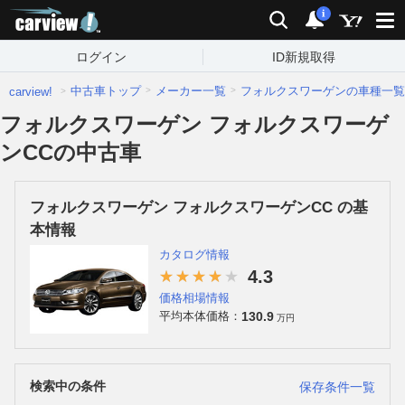
carview!
検索
通知
i
ログイン
ID新規取得
中古車トップ
メーカー一覧
フォルクスワーゲンの車種一覧
carview!
フォルクスワーゲン フォルクスワーゲ
ンCCの中古車
フォルクスワーゲン フォルクスワーゲンCC の基
本情報
カタログ情報
4.3
価格相場情報
130.9
平均本体価格：
万円
検索中の条件
保存条件一覧