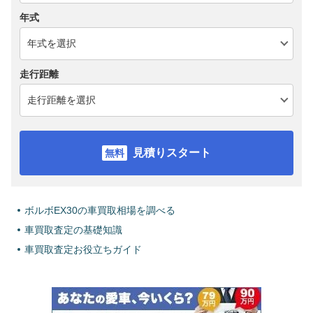
年式
走行距離
見積りスタート
ボルボEX30の車買取相場を調べる
車買取査定の基礎知識
車買取査定お役立ちガイド