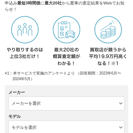
申込み
最短3時間後
に
最大20社
から愛車の査定結果をWebでお知
らせ！
※1：本サービスで実施のアンケートより （回答期間：2023年6月〜
2024年5月）
メーカー
モデル