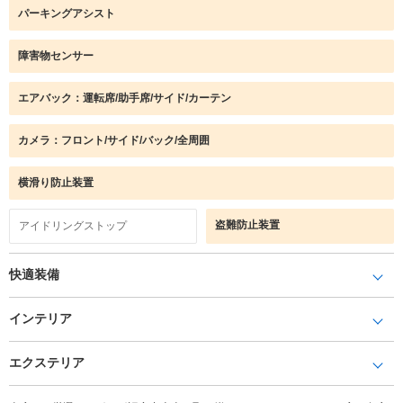
パーキングアシスト
障害物センサー
エアバック：運転席/助手席/サイド/カーテン
カメラ：フロント/サイド/バック/全周囲
横滑り防止装置
盗難防止装置
アイドリングストップ
快適装備
インテリア
エクステリア