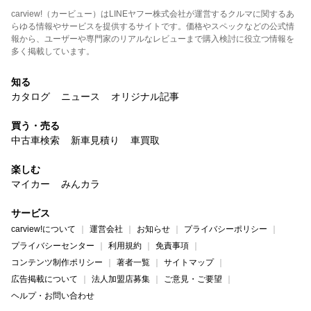
carview!（カービュー）はLINEヤフー株式会社が運営するクルマに関するあ
らゆる情報やサービスを提供するサイトです。価格やスペックなどの公式情
報から、ユーザーや専門家のリアルなレビューまで購入検討に役立つ情報を
多く掲載しています。
知る
カタログ
ニュース
オリジナル記事
買う・売る
中古車検索
新車見積り
車買取
楽しむ
マイカー
みんカラ
サービス
carview!について
運営会社
お知らせ
プライバシーポリシー
プライバシーセンター
利用規約
免責事項
コンテンツ制作ポリシー
著者一覧
サイトマップ
広告掲載について
法人加盟店募集
ご意見・ご要望
ヘルプ・お問い合わせ