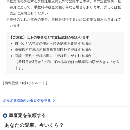
※販売店の所在する所轄運輸支局以外で登録する際や、車の定置場所、登
録月によって、手数料や税金の額が異なる場合があります。詳しくは販
売店にお問合せください
※車検の切れた車両の場合、車検を取得するために必要な費用も含まれて
います
【ご注意】以下の場合などで支払総額が変わります
自宅などの指定の場所へ陸送納車を希望する場合
販売店所在地の所轄運輸支局以外で登録する場合
商談～契約～登録の間に「登録月」がずれる場合
（登録月が3月から4月にずれる場合は自動車税の額が大きく上がり
ます）
[ 情報提供：(株)リクルート ]
ボルボ EX30のカタログを見る
車査定を依頼する
あなたの愛車、今いくら？