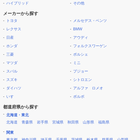
ハイブリッド
その他
メーカーから探す
トヨタ
メルセデス・ベンツ
レクサス
BMW
日産
アウディ
ホンダ
フォルクスワーゲン
三菱
ポルシェ
マツダ
ミニ
スバル
プジョー
スズキ
シトロエン
ダイハツ
アルファ ロメオ
いすゞ
ボルボ
都道府県から探す
北海道・東北
北海道
青森県
岩手県
宮城県
秋田県
山形県
福島県
関東
東京都
神奈川県
埼玉県
千葉県
茨城県
栃木県
群馬県
山梨県