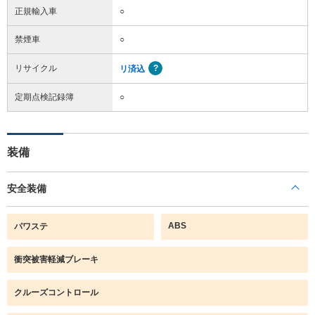
正規輸入車
○
禁煙車
○
リサイクル
リ済込
定期点検記録簿
○
装備
安全装備
ABS
パワステ
衝突被害軽減ブレーキ
クルーズコントロール