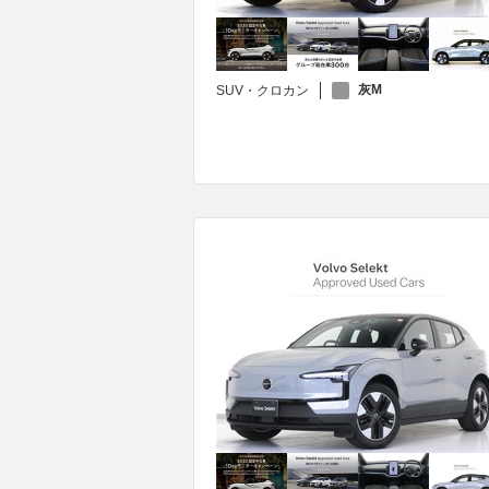
灰M
SUV・クロカン