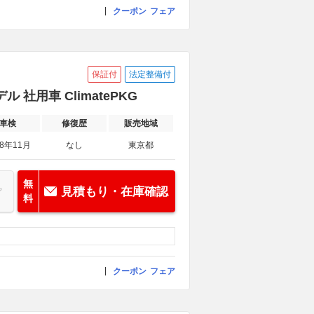
クーポン
フェア
保証付
法定整備付
 社用車 ClimatePKG
車検
修復歴
販売地域
28年11月
なし
東京都
無
見積もり・在庫確認
料
クーポン
フェア