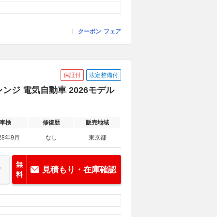
クーポン
フェア
保証付
法定整備付
ンジ 電気自動車 2026モデル
車検
修復歴
販売地域
28年9月
なし
東京都
無
見積もり・在庫確認
料