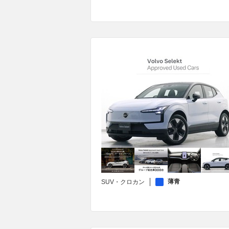
薄青
SUV・クロカン