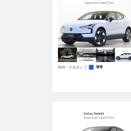
薄青
SUV・クロカン