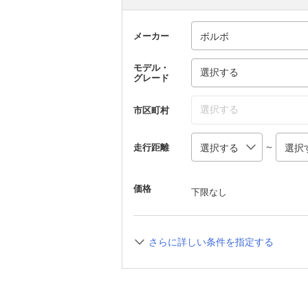
メーカー
モデル・
選択する
グレード
選択する
市区町村
～
走行距離
価格
下限なし
さらに詳しい条件を指定する