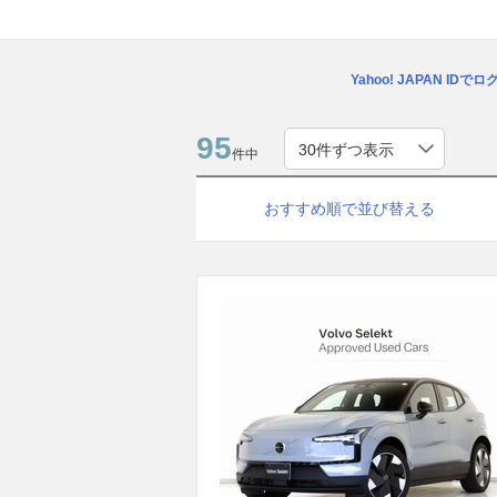
Yahoo! JAPAN IDで
95
件中
おすすめ順で並び替える