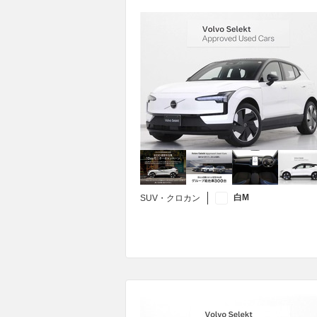
白M
SUV・クロカン