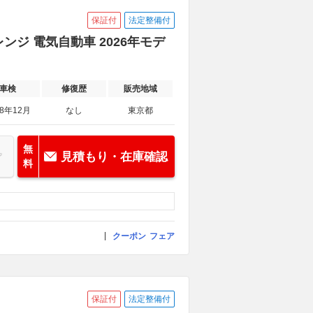
保証付
法定整備付
ンジ 電気自動車 2026年モデ
車検
修復歴
販売地域
28年12月
なし
東京都
無
見積もり・在庫確認
料
クーポン
フェア
保証付
法定整備付