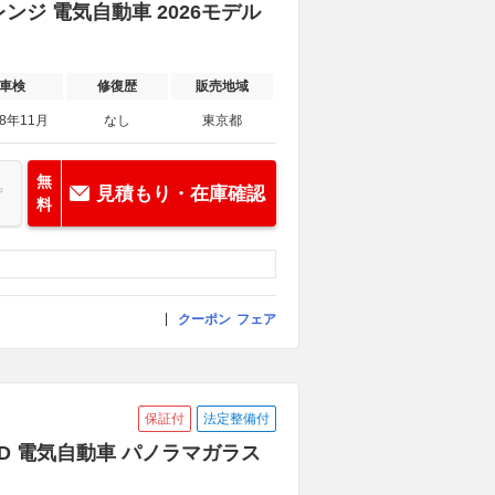
ンジ 電気自動車 2026モデル
車検
修復歴
販売地域
28年11月
なし
東京都
無
見積もり・在庫確認
料
クーポン
フェア
保証付
法定整備付
WD 電気自動車 パノラマガラス