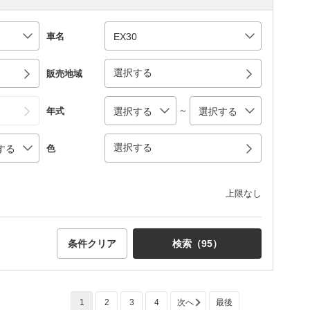
車名
選択する
販売地域
～
年式
選択する
色
上限なし
条件クリア
検索（
95
）
1
2
3
4
次へ
最後