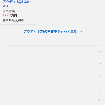
アウディ SQ5 3.0 4
WD
支払総額
177
.0
万円
神奈川県大和市
アウディ SQ5の中古車をもっと見る