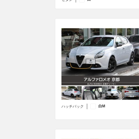
白M
ハッチバック