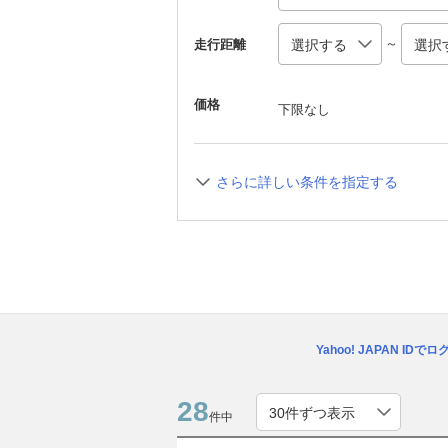
～
走行距離
価格
下限なし
さらに詳しい条件を指定する
Yahoo! JAPAN IDで
28
件中