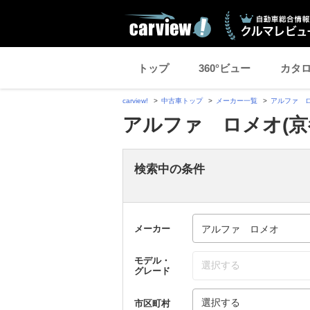
トップ
360°ビュー
カタ
carview!
中古車トップ
メーカー一覧
アルファ 
アルファ ロメオ(京
検索中の条件
メーカー
モデル・
選択する
グレード
選択する
市区町村