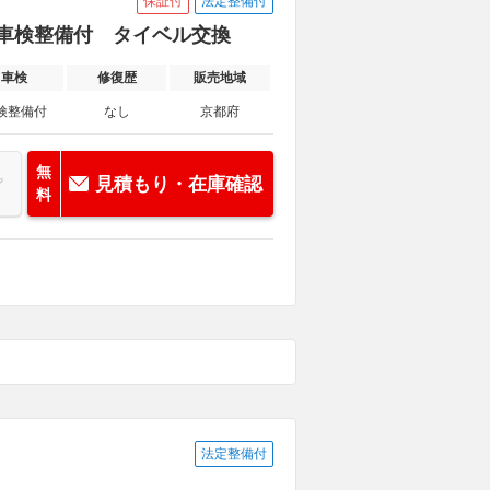
保証付
法定整備付
車 車検整備付 タイベル交換
車検
修復歴
販売地域
検整備付
なし
京都府
無
見積もり・在庫確認
料
法定整備付