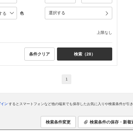
選択する
色
上限なし
条件クリア
検索（
28
）
1
ログイン
するとスマートフォンなど他の端末でも保存したお気に入りや検索条件が引き
検索条件変更
検索条件の保存・新着