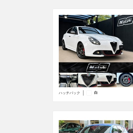
白
ハッチバック