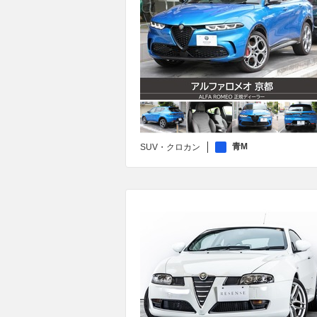
青M
SUV・クロカン