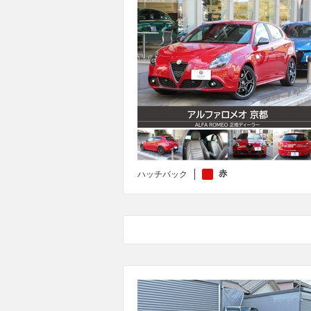
赤
ハッチバック