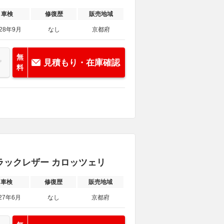
車検
修復歴
販売地域
028年9月
なし
京都府
無
見積もり・在庫確認
料
 ブラックレザー カロッツェリ
車検
修復歴
販売地域
27年6月
なし
京都府