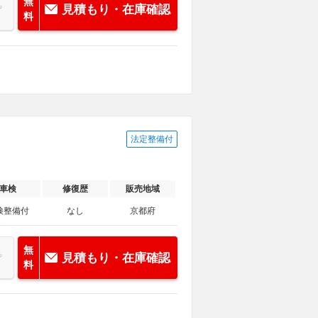
無
見積もり・在庫確認
料
法定整備付
車検
修復歴
販売地域
検整備付
なし
京都府
無
見積もり・在庫確認
料