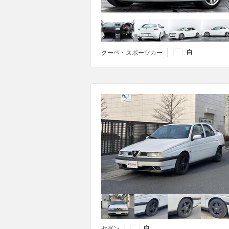
白
クーペ・スポーツカー
白
セダン