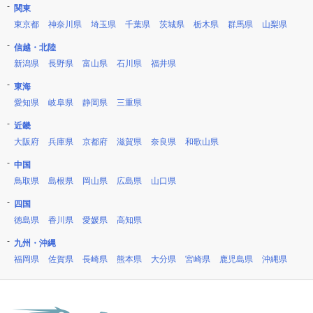
関東
東京都
神奈川県
埼玉県
千葉県
茨城県
栃木県
群馬県
山梨県
信越・北陸
新潟県
長野県
富山県
石川県
福井県
東海
愛知県
岐阜県
静岡県
三重県
近畿
大阪府
兵庫県
京都府
滋賀県
奈良県
和歌山県
中国
鳥取県
島根県
岡山県
広島県
山口県
四国
徳島県
香川県
愛媛県
高知県
九州・沖縄
福岡県
佐賀県
長崎県
熊本県
大分県
宮崎県
鹿児島県
沖縄県