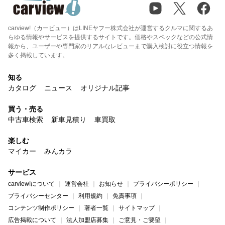
carview!（カービュー）はLINEヤフー株式会社が運営するクルマに関するあ
らゆる情報やサービスを提供するサイトです。価格やスペックなどの公式情
報から、ユーザーや専門家のリアルなレビューまで購入検討に役立つ情報を
多く掲載しています。
知る
カタログ
ニュース
オリジナル記事
買う・売る
中古車検索
新車見積り
車買取
楽しむ
マイカー
みんカラ
サービス
carview!について
運営会社
お知らせ
プライバシーポリシー
プライバシーセンター
利用規約
免責事項
コンテンツ制作ポリシー
著者一覧
サイトマップ
広告掲載について
法人加盟店募集
ご意見・ご要望