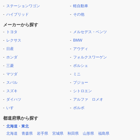
ステーションワゴン
軽自動車
ハイブリッド
その他
メーカーから探す
トヨタ
メルセデス・ベンツ
レクサス
BMW
日産
アウディ
ホンダ
フォルクスワーゲン
三菱
ポルシェ
マツダ
ミニ
スバル
プジョー
スズキ
シトロエン
ダイハツ
アルファ ロメオ
いすゞ
ボルボ
都道府県から探す
北海道・東北
北海道
青森県
岩手県
宮城県
秋田県
山形県
福島県