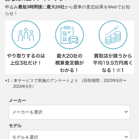
申込み
最短3時間後
に
最大20社
から愛車の査定結果をWebでお知
らせ！
※1：本サービスで実施のアンケートより （回答期間：2023年6月〜
2024年5月）
メーカー
モデル