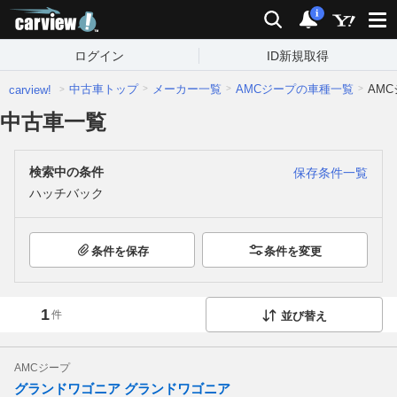
carview!
検索
通知
i
ログイン
ID新規取得
中古車トップ
メーカー一覧
AMCジープの車種一覧
AM
carview!
中古車一覧
検索中の条件
保存条件一覧
ハッチバック
条件を保存
条件を変更
1
件
並び替え
AMCジープ
グランドワゴニア グランドワゴニア