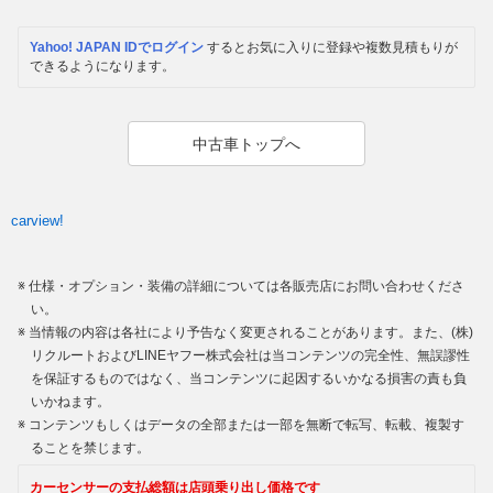
Yahoo! JAPAN IDでログイン
するとお気に入りに登録や複数見積もりが
できるようになります。
中古車トップへ
carview!
仕様・オプション・装備の詳細については各販売店にお問い合わせくださ
い。
当情報の内容は各社により予告なく変更されることがあります。また、(株)
リクルートおよびLINEヤフー株式会社は当コンテンツの完全性、無誤謬性
を保証するものではなく、当コンテンツに起因するいかなる損害の責も負
いかねます。
コンテンツもしくはデータの全部または一部を無断で転写、転載、複製す
ることを禁じます。
カーセンサーの支払総額は店頭乗り出し価格です