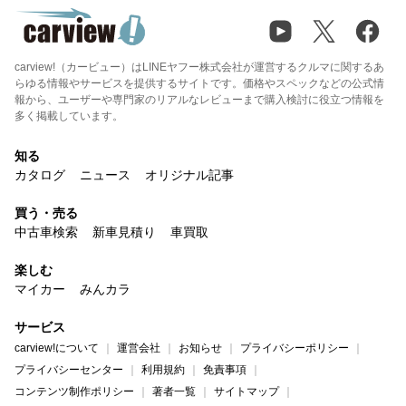
carview!（カービュー）はLINEヤフー株式会社が運営するクルマに関するあ
らゆる情報やサービスを提供するサイトです。価格やスペックなどの公式情
報から、ユーザーや専門家のリアルなレビューまで購入検討に役立つ情報を
多く掲載しています。
知る
カタログ
ニュース
オリジナル記事
買う・売る
中古車検索
新車見積り
車買取
楽しむ
マイカー
みんカラ
サービス
carview!について
運営会社
お知らせ
プライバシーポリシー
プライバシーセンター
利用規約
免責事項
コンテンツ制作ポリシー
著者一覧
サイトマップ