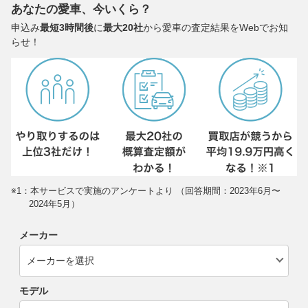
あなたの愛車、今いくら？
申込み
最短3時間後
に
最大20社
から愛車の査定結果をWebでお知
らせ！
※1：本サービスで実施のアンケートより （回答期間：2023年6月〜
2024年5月）
メーカー
モデル