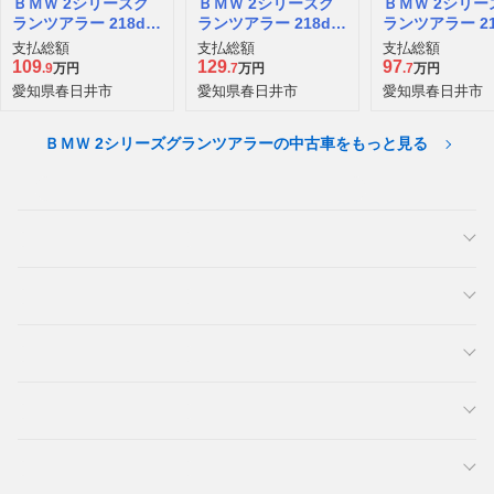
ＢＭＷ 2シリーズグ
ＢＭＷ 2シリーズグ
ＢＭＷ 2シリー
ランツアラー 218d
ランツアラー 218d
ランツアラー 21
ラグジュアリー ディ
ラグジュアリー ディ
ラグジュアリー
支払総額
支払総額
支払総額
ーゼルターボ
ーゼルターボ
ーゼルターボ
109
129
97
.9
万円
.7
万円
.7
万円
愛知県春日井市
愛知県春日井市
愛知県春日井市
ＢＭＷ 2シリーズグランツアラーの中古車をもっと見る