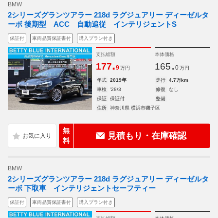
BMW
2シリーズグランツアラー 218d ラグジュアリー ディーゼルタ
ーボ 後期型 ACC 自動追従 インテリジェントS
保証付
車両品質保証書付
購入プラン付き
支払総額
本体価格
.
.
177
165
9
0
万円
万円
年式
2019年
走行
4.7万km
車検
'28/3
修復
なし
保証
保証付
整備
-
住所
神奈川県 横浜市磯子区
無
見積もり・在庫確認
料
BMW
2シリーズグランツアラー 218d ラグジュアリー ディーゼルタ
ーボ 下取車 インテリジェントセーフティー
保証付
車両品質保証書付
購入プラン付き