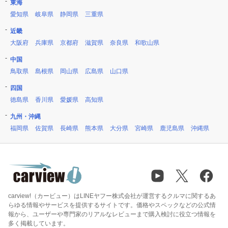
東海
愛知県
岐阜県
静岡県
三重県
近畿
大阪府
兵庫県
京都府
滋賀県
奈良県
和歌山県
中国
鳥取県
島根県
岡山県
広島県
山口県
四国
徳島県
香川県
愛媛県
高知県
九州・沖縄
福岡県
佐賀県
長崎県
熊本県
大分県
宮崎県
鹿児島県
沖縄県
carview!（カービュー）はLINEヤフー株式会社が運営するクルマに関するあ
らゆる情報やサービスを提供するサイトです。価格やスペックなどの公式情
報から、ユーザーや専門家のリアルなレビューまで購入検討に役立つ情報を
多く掲載しています。