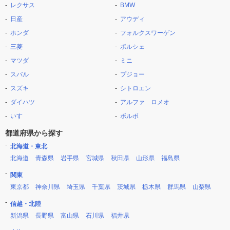
レクサス
BMW
日産
アウディ
ホンダ
フォルクスワーゲン
三菱
ポルシェ
マツダ
ミニ
スバル
プジョー
スズキ
シトロエン
ダイハツ
アルファ ロメオ
いすゞ
ボルボ
都道府県から探す
北海道・東北
北海道
青森県
岩手県
宮城県
秋田県
山形県
福島県
関東
東京都
神奈川県
埼玉県
千葉県
茨城県
栃木県
群馬県
山梨県
信越・北陸
新潟県
長野県
富山県
石川県
福井県