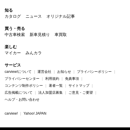
知る
カタログ
ニュース
オリジナル記事
買う・売る
中古車検索
新車見積り
車買取
楽しむ
マイカー
みんカラ
サービス
carview!について
運営会社
お知らせ
プライバシーポリシー
プライバシーセンター
利用規約
免責事項
コンテンツ制作ポリシー
著者一覧
サイトマップ
広告掲載について
法人加盟店募集
ご意見・ご要望
ヘルプ・お問い合わせ
carview!
Yahoo! JAPAN