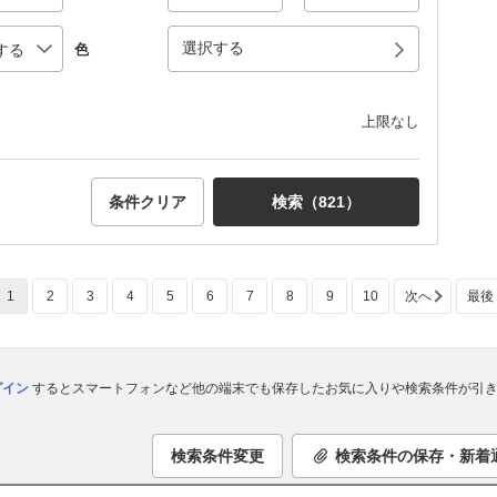
選択する
色
上限なし
条件クリア
検索（
821
）
1
2
3
4
5
6
7
8
9
10
次へ
最後
ログイン
するとスマートフォンなど他の端末でも保存したお気に入りや検索条件が引き
検索条件変更
検索条件の保存・新着