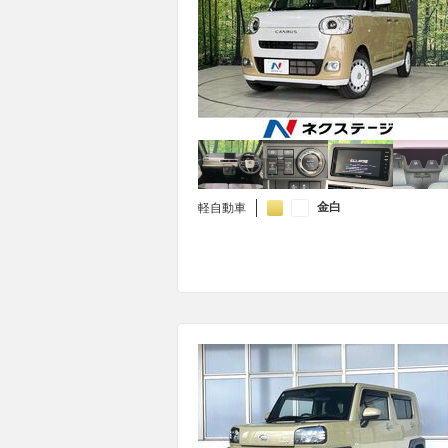
金白
軽自動車