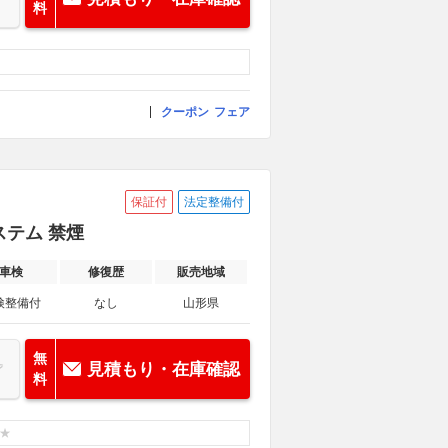
料
クーポン
フェア
保証付
法定整備付
システム 禁煙
車検
修復歴
販売地域
検整備付
なし
山形県
無
見積もり・在庫確認
料