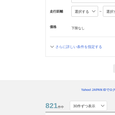
～
走行距離
価格
下限なし
さらに詳しい条件を指定する
Yahoo! JAPAN IDで
821
件中