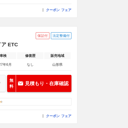
クーポン
フェア
保証付
法定整備付
ア ETC
車検
修復歴
販売地域
27年6月
なし
山形県
無
見積もり・在庫確認
料
クーポン
フェア