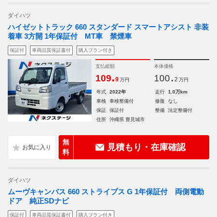
ダイハツ
ハイゼットトラック 660 スタンダード スマートアシスト 非装
着車 3方開 1年保証付 MT車 禁煙車
保証付
車両品質保証書付
購入プラン付き
支払総額
本体価格
.
.
109
100
9
2
万円
万円
年式
2022年
走行
1.0万km
車検
車検整備付
修復
なし
保証
保証付
整備
法定整備付
住所
沖縄県 豊見城市
無
見積もり・在庫確認
料
ダイハツ
ムーヴキャンバス 660 ストライプス G 1年保証付 両側電動
ドア 純正SDナビ
保証付
車両品質保証書付
購入プラン付き