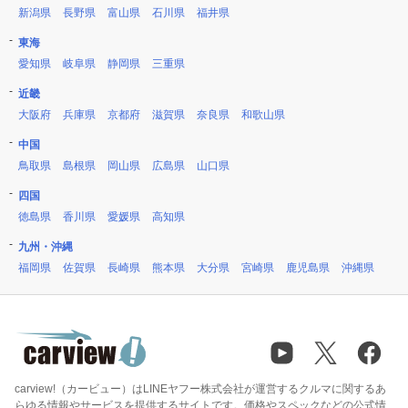
新潟県
長野県
富山県
石川県
福井県
東海
愛知県
岐阜県
静岡県
三重県
近畿
大阪府
兵庫県
京都府
滋賀県
奈良県
和歌山県
中国
鳥取県
島根県
岡山県
広島県
山口県
四国
徳島県
香川県
愛媛県
高知県
九州・沖縄
福岡県
佐賀県
長崎県
熊本県
大分県
宮崎県
鹿児島県
沖縄県
carview!（カービュー）はLINEヤフー株式会社が運営するクルマに関するあ
らゆる情報やサービスを提供するサイトです。価格やスペックなどの公式情