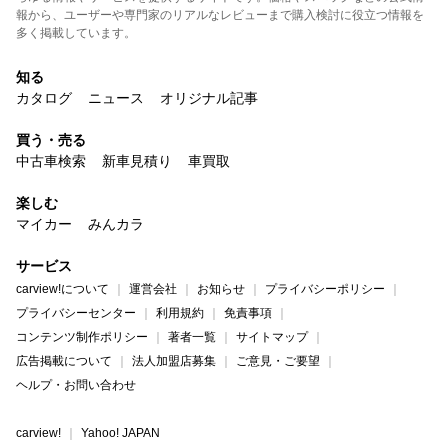
報から、ユーザーや専門家のリアルなレビューまで購入検討に役立つ情報を
多く掲載しています。
知る
カタログ
ニュース
オリジナル記事
買う・売る
中古車検索
新車見積り
車買取
楽しむ
マイカー
みんカラ
サービス
carview!について
運営会社
お知らせ
プライバシーポリシー
プライバシーセンター
利用規約
免責事項
コンテンツ制作ポリシー
著者一覧
サイトマップ
広告掲載について
法人加盟店募集
ご意見・ご要望
ヘルプ・お問い合わせ
carview!
Yahoo! JAPAN