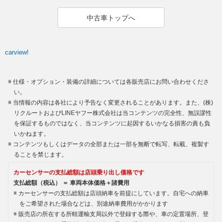
中古車トップへ
carview!
仕様・オプション・装備の詳細については各販売店にお問い合わせくださ
い。
当情報の内容は各社により予告なく変更されることがあります。また、(株)
リクルートおよびLINEヤフー株式会社は当コンテンツの完全性、無誤謬性
を保証するものではなく、当コンテンツに起因するいかなる損害の責も負
いかねます。
コンテンツもしくはデータの全部または一部を無断で転写、転載、複製す
ることを禁じます。
カーセンサーの支払総額は店頭乗り出し価格です
支払総額（税込） ＝ 車両本体価格＋諸費用
カーセンサーの支払総額は店頭納車を前提にしています。自宅への納車
をご希望された場合などは、別途納車費用がかかります
販売店の所在する所轄運輸支局以外で登録する際や、車の定置場所、登