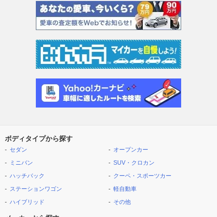
ボディタイプから探す
セダン
オープンカー
ミニバン
SUV・クロカン
ハッチバック
クーペ・スポーツカー
ステーションワゴン
軽自動車
ハイブリッド
その他