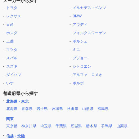
メーカーから探す
トヨタ
メルセデス・ベンツ
レクサス
BMW
日産
アウディ
ホンダ
フォルクスワーゲン
三菱
ポルシェ
マツダ
ミニ
スバル
プジョー
スズキ
シトロエン
ダイハツ
アルファ ロメオ
いすゞ
ボルボ
都道府県から探す
北海道・東北
北海道
青森県
岩手県
宮城県
秋田県
山形県
福島県
関東
東京都
神奈川県
埼玉県
千葉県
茨城県
栃木県
群馬県
山梨県
信越・北陸