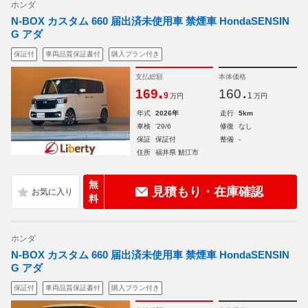
ホンダ
N-BOX カスタム 660 届出済未使用車 禁煙車 HondaSENSIN
G アダ
保証付
車両品質保証書付
購入プラン付き
支払総額
本体価格
.
.
169
160
9
1
万円
万円
年式
2026年
走行
5km
車検
'29/6
修復
なし
保証
保証付
整備
-
住所
福井県 鯖江市
無
見積もり・在庫確認
料
ホンダ
N-BOX カスタム 660 届出済未使用車 禁煙車 HondaSENSIN
G アダ
保証付
車両品質保証書付
購入プラン付き