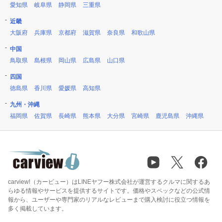
愛知県
岐阜県
静岡県
三重県
近畿
大阪府
兵庫県
京都府
滋賀県
奈良県
和歌山県
中国
鳥取県
島根県
岡山県
広島県
山口県
四国
徳島県
香川県
愛媛県
高知県
九州・沖縄
福岡県
佐賀県
長崎県
熊本県
大分県
宮崎県
鹿児島県
沖縄県
carview!（カービュー）はLINEヤフー株式会社が運営するクルマに関するあ
らゆる情報やサービスを提供するサイトです。価格やスペックなどの公式情
報から、ユーザーや専門家のリアルなレビューまで購入検討に役立つ情報を
多く掲載しています。