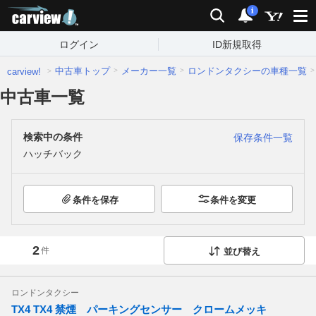
carview!
検索
通知
i
ログイン
ID新規取得
中古車トップ
メーカー一覧
ロンドンタクシーの車種一覧
carview!
中古車一覧
検索中の条件
保存条件一覧
ハッチバック
条件を保存
条件を変更
2
件
並び替え
ロンドンタクシー
TX4 TX4 禁煙 パーキングセンサー クロームメッキ