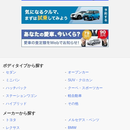
ボディタイプから探す
セダン
オープンカー
ミニバン
SUV・クロカン
ハッチバック
クーペ・スポーツカー
ステーションワゴン
軽自動車
ハイブリッド
その他
メーカーから探す
トヨタ
メルセデス・ベンツ
レクサス
BMW