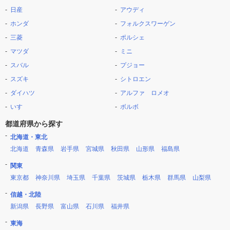
日産
アウディ
ホンダ
フォルクスワーゲン
三菱
ポルシェ
マツダ
ミニ
スバル
プジョー
スズキ
シトロエン
ダイハツ
アルファ ロメオ
いすゞ
ボルボ
都道府県から探す
北海道・東北
北海道
青森県
岩手県
宮城県
秋田県
山形県
福島県
関東
東京都
神奈川県
埼玉県
千葉県
茨城県
栃木県
群馬県
山梨県
信越・北陸
新潟県
長野県
富山県
石川県
福井県
東海