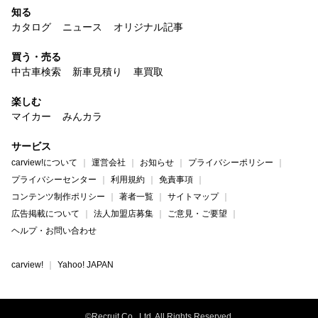
知る
カタログ
ニュース
オリジナル記事
買う・売る
中古車検索
新車見積り
車買取
楽しむ
マイカー
みんカラ
サービス
carview!について
運営会社
お知らせ
プライバシーポリシー
プライバシーセンター
利用規約
免責事項
コンテンツ制作ポリシー
著者一覧
サイトマップ
広告掲載について
法人加盟店募集
ご意見・ご要望
ヘルプ・お問い合わせ
carview!
Yahoo! JAPAN
©Recruit Co., Ltd. All Rights Reserved.