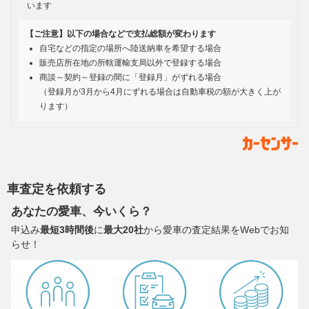
います
【ご注意】以下の場合などで支払総額が変わります
自宅などの指定の場所へ陸送納車を希望する場合
販売店所在地の所轄運輸支局以外で登録する場合
商談～契約～登録の間に「登録月」がずれる場合
（登録月が3月から4月にずれる場合は自動車税の額が大きく上が
ります）
車査定を依頼する
あなたの愛車、今いくら？
申込み
最短3時間後
に
最大20社
から愛車の査定結果をWebでお知
らせ！