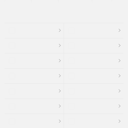
支払総顔あり
クーポンあり
車両品質評価書付
新着車両