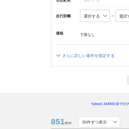
選択する
市区町村
～
走行距離
価格
下限なし
さらに詳しい条件を指定する
Yahoo! JAPAN IDで
851
件中