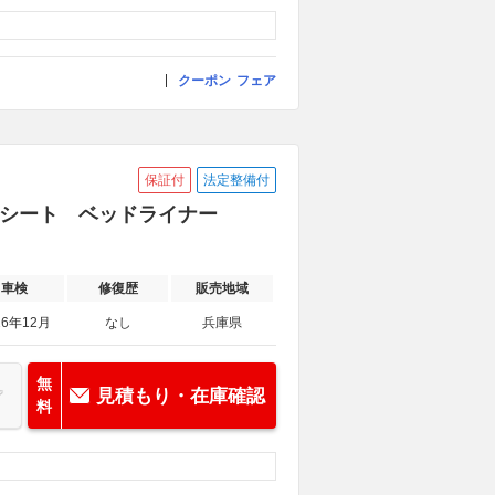
クーポン
フェア
保証付
法定整備付
レザーシート ベッドライナー
車検
修復歴
販売地域
26年12月
なし
兵庫県
無
見積もり・在庫確認
料