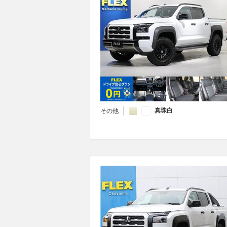
真珠白
その他