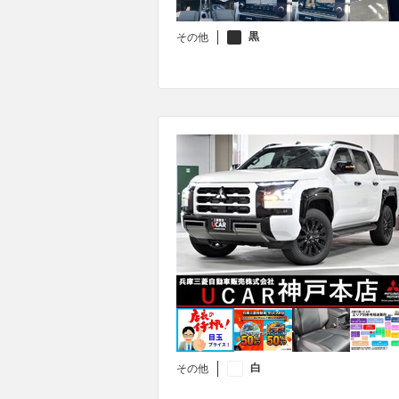
黒
その他
白
その他