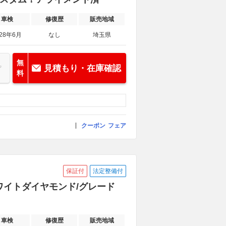
車検
修復歴
販売地域
028年6月
なし
埼玉県
無
見積もり・在庫確認
料
クーポン
フェア
保証付
法定整備付
Pホワイトダイヤモンド/グレード
車検
修復歴
販売地域