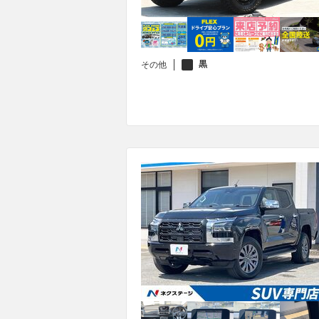
黒
その他