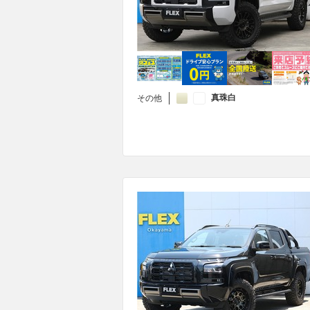
真珠白
その他