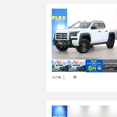
白
その他