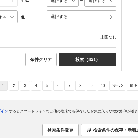
～
年式
選択する
色
上限なし
条件クリア
検索（
851
）
1
2
3
4
5
6
7
8
9
10
次へ
最後
ログイン
するとスマートフォンなど他の端末でも保存したお気に入りや検索条件が引き
検索条件変更
検索条件の保存・新着