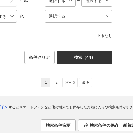
～
年式
選択する
色
上限なし
条件クリア
検索（
44
）
1
2
次へ
最後
ログイン
するとスマートフォンなど他の端末でも保存したお気に入りや検索条件が引き
検索条件変更
検索条件の保存・新着