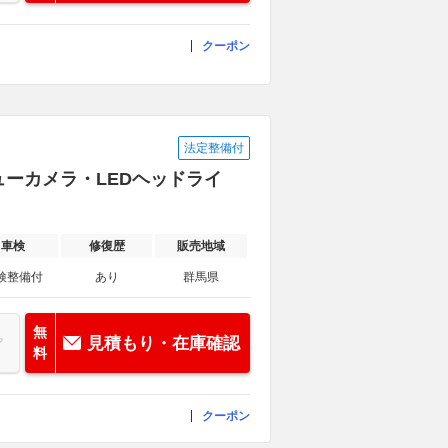
クーポン
法定整備付
ューカメラ・LEDヘッドライ
車検
修復歴
販売地域
検整備付
あり
群馬県
無
見積もり・在庫確認
料
クーポン