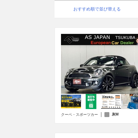
おすすめ順で並び替える
灰M
クーペ・スポーツカー