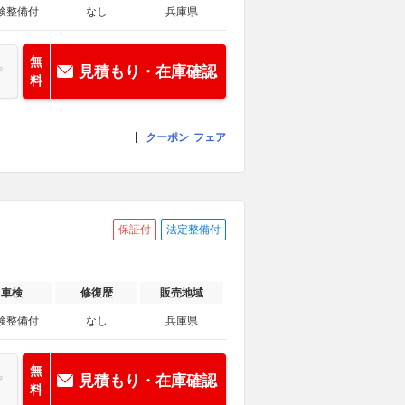
検整備付
なし
兵庫県
無
見積もり・在庫確認
料
クーポン
フェア
保証付
法定整備付
車検
修復歴
販売地域
検整備付
なし
兵庫県
無
見積もり・在庫確認
料