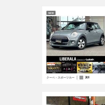
NEW
灰II
クーペ・スポーツカー