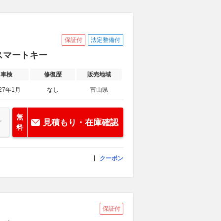
保証付
法定整備付
 スマートキー
車検
修復歴
販売地域
27年1月
なし
富山県
無
見積もり・在庫確認
料
クーポン
保証付