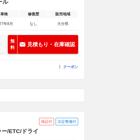
ール
車検
修復歴
販売地域
27年8月
なし
大分県
無
見積もり・在庫確認
料
クーポン
保証付
法定整備付
/ETC/ドライ