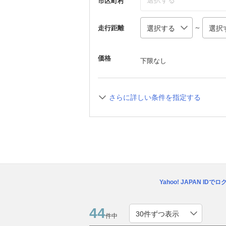
選択する
市区町村
～
走行距離
価格
下限なし
さらに詳しい条件を指定する
Yahoo! JAPAN IDで
44
件中