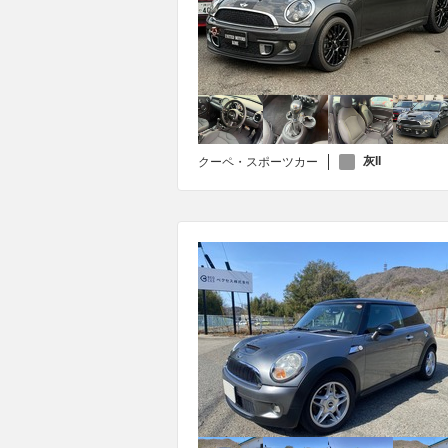
灰II
クーペ・スポーツカー